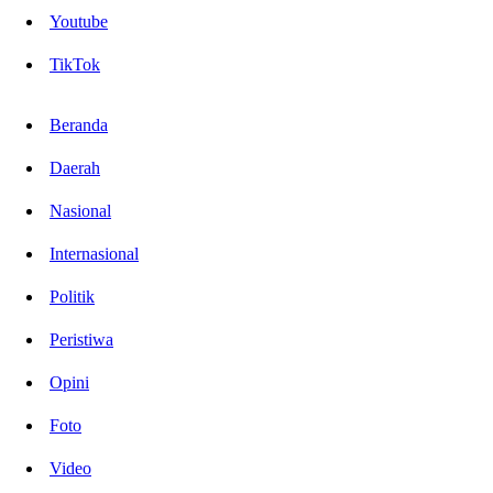
Youtube
TikTok
Beranda
Daerah
Nasional
Internasional
Politik
Peristiwa
Opini
Foto
Video