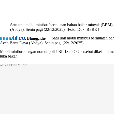
Satu unit mobil minibus bermuatan bahan bakar minyak (BBM) j
(Abdya), Senin pagi (22/12/2025). [Foto: Dok. BPBK]
, Blangpidie —
Satu unit mobil minibus bermuatan ba
Aceh Barat Daya (Abdya), Senin pagi (22/12/2025).
Mobil minibus dengan nomor polisi BL 1329 CG tersebut diketahui me
luka bakar.
ADVERTISEMENT