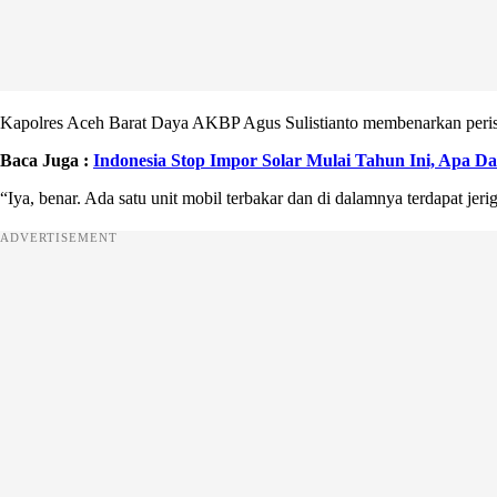
Kapolres Aceh Barat Daya AKBP Agus Sulistianto membenarkan peristiw
Baca Juga :
Indonesia Stop Impor Solar Mulai Tahun Ini, Apa 
“Iya, benar. Ada satu unit mobil terbakar dan di dalamnya terdapat je
ADVERTISEMENT