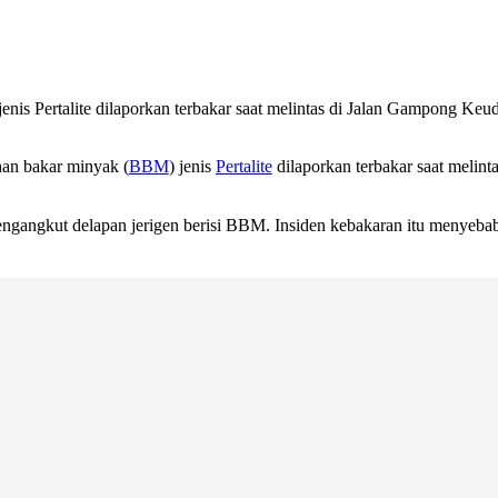
enis Pertalite dilaporkan terbakar saat melintas di Jalan Gampong K
han bakar minyak (
BBM
) jenis
Pertalite
dilaporkan terbakar saat meli
ngangkut delapan jerigen berisi BBM. Insiden kebakaran itu menyebab