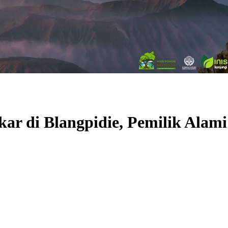
r di Blangpidie, Pemilik Alam