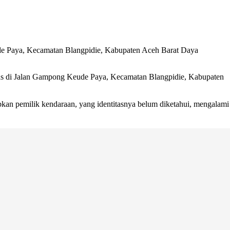
eude Paya, Kecamatan Blangpidie, Kabupaten Aceh Barat Daya
ntas di Jalan Gampong Keude Paya, Kecamatan Blangpidie, Kabupaten
kan pemilik kendaraan, yang identitasnya belum diketahui, mengalami