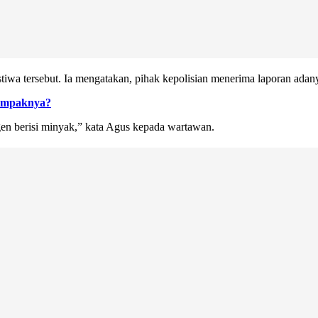
a tersebut. Ia mengatakan, pihak kepolisian menerima laporan adanya 
Dampaknya?
rigen berisi minyak,” kata Agus kepada wartawan.