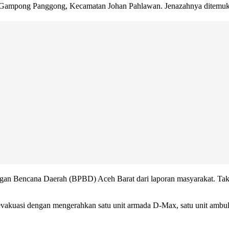
 Gampong Panggong, Kecamatan Johan Pahlawan. Jenazahnya ditemukan
ngan Bencana Daerah (BPBD) Aceh Barat dari laporan masyarakat. Tak
akuasi dengan mengerahkan satu unit armada D-Max, satu unit ambu