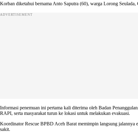
Korban diketahui bernama Anto Saputra (60), warga Lorong Seulada,
ADVERTISEMENT
Informasi penemuan ini pertama kali diterima oleh Badan Penanggula
RAPI, serta masyarakat turun ke lokasi untuk melakukan evakuasi.
Koordinator Rescue BPBD Aceh Barat memimpin langsung jalannya ev
sakit.