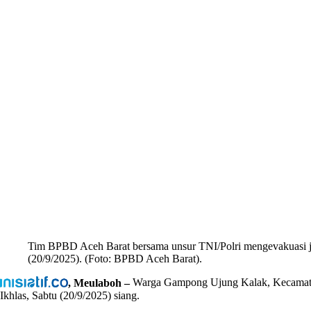
Tim BPBD Aceh Barat bersama unsur TNI/Polri mengevakuasi j
(20/9/2025). (Foto: BPBD Aceh Barat).
, Meulaboh –
Warga Gampong Ujung Kalak, Kecamatan 
Ikhlas, Sabtu (20/9/2025) siang.