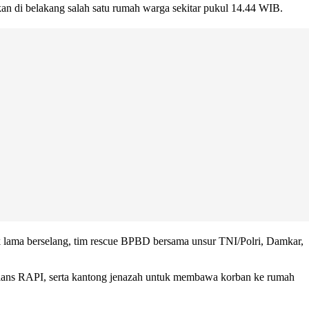
 di belakang salah satu rumah warga sekitar pukul 14.44 WIB.
 lama berselang, tim rescue BPBD bersama unsur TNI/Polri, Damkar,
lans RAPI, serta kantong jenazah untuk membawa korban ke rumah