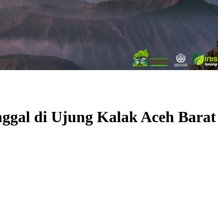
ggal di Ujung Kalak Aceh Barat