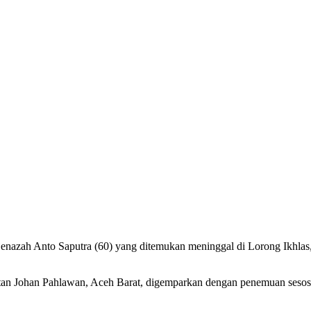
enazah Anto Saputra (60) yang ditemukan meninggal di Lorong Ikhl
Johan Pahlawan, Aceh Barat, digemparkan dengan penemuan sesosok p