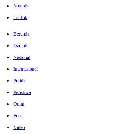
Youtube
TikTok
Beranda
Daerah
Nasional
Internasional
Politik
Peristiwa
Opini
Foto
Video