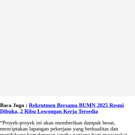
Baca Juga :
Rekrutmen Bersama BUMN 2025 Resmi
Dibuka, 2 Ribu Lowongan Kerja Tersedia
“Proyek-proyek ini akan memberikan dampak besar,
menciptakan lapangan pekerjaan yang berkualitas dan
mendukung kemakmuran jangka panjang bagi masyarakat