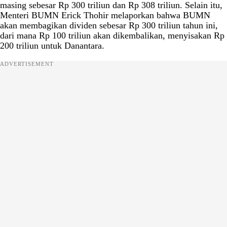
masing sebesar Rp 300 triliun dan Rp 308 triliun. Selain itu,
Menteri BUMN Erick Thohir melaporkan bahwa BUMN
akan membagikan dividen sebesar Rp 300 triliun tahun ini,
dari mana Rp 100 triliun akan dikembalikan, menyisakan Rp
200 triliun untuk Danantara.
ADVERTISEMENT