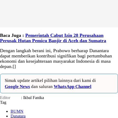
Baca Juga :
Pemerintah Cabut Izin 28 Perusahaan
Perusak Hutan Pemicu Banjir di Aceh dan Sumatra
Dengan langkah berani ini, Prabowo berharap Danantara
dapat memberikan kontribusi signifikan bagi pertumbuhan
ekonomi dan kesejahteraan masyarakat Indonesia di masa
depan.[]
Simak update artikel pilihan lainnya dari kami di
Google News
dan saluran
WhatsApp Channel
Editor
: Ikbal Fanika
Tag
BUMN
Danatara