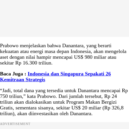
Prabowo menjelaskan bahwa Danantara, yang berarti
kekuatan atau energi masa depan Indonesia, akan mengelola
aset dengan nilai hampir mencapai US$ 980 miliar atau
sekitar Rp 16.300 triliun.
Baca Juga :
Indonesia dan Singapura Sepakati 26
Kemitraan Strategis
“Jadi, total dana yang tersedia untuk Danantara mencapai Rp
750 triliun,” kata Prabowo. Dari jumlah tersebut, Rp 24
triliun akan dialokasikan untuk Program Makan Bergizi
Gratis, sementara sisanya, sekitar US$ 20 miliar (Rp 326,8
triliun), akan diinvestasikan oleh Danantara.
ADVERTISEMENT