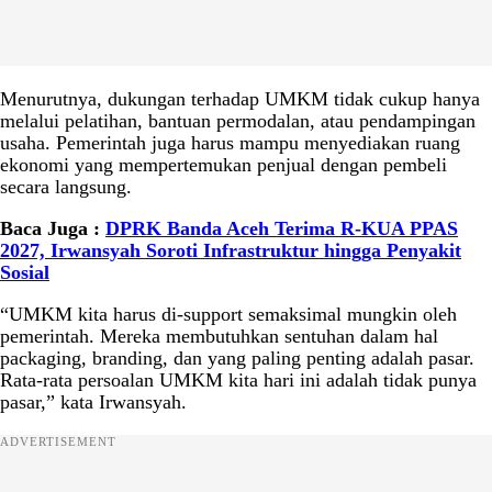
Menurutnya, dukungan terhadap UMKM tidak cukup hanya
melalui pelatihan, bantuan permodalan, atau pendampingan
usaha. Pemerintah juga harus mampu menyediakan ruang
ekonomi yang mempertemukan penjual dengan pembeli
secara langsung.
Baca Juga :
DPRK Banda Aceh Terima R-KUA PPAS
2027, Irwansyah Soroti Infrastruktur hingga Penyakit
Sosial
“UMKM kita harus di-support semaksimal mungkin oleh
pemerintah. Mereka membutuhkan sentuhan dalam hal
packaging, branding, dan yang paling penting adalah pasar.
Rata-rata persoalan UMKM kita hari ini adalah tidak punya
pasar,” kata Irwansyah.
ADVERTISEMENT