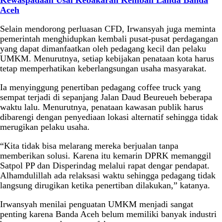
Kewaspadaan Usai Kebakaran Kembali Landa Banda
Aceh
Selain mendorong perluasan CFD, Irwansyah juga meminta
pemerintah menghidupkan kembali pusat-pusat perdagangan
yang dapat dimanfaatkan oleh pedagang kecil dan pelaku
UMKM. Menurutnya, setiap kebijakan penataan kota harus
tetap memperhatikan keberlangsungan usaha masyarakat.
Ia menyinggung penertiban pedagang coffee truck yang
sempat terjadi di sepanjang Jalan Daud Beureueh beberapa
waktu lalu. Menurutnya, penataan kawasan publik harus
dibarengi dengan penyediaan lokasi alternatif sehingga tidak
merugikan pelaku usaha.
“Kita tidak bisa melarang mereka berjualan tanpa
memberikan solusi. Karena itu kemarin DPRK memanggil
Satpol PP dan Disperindag melalui rapat dengar pendapat.
Alhamdulillah ada relaksasi waktu sehingga pedagang tidak
langsung dirugikan ketika penertiban dilakukan,” katanya.
Irwansyah menilai penguatan UMKM menjadi sangat
penting karena Banda Aceh belum memiliki banyak industri