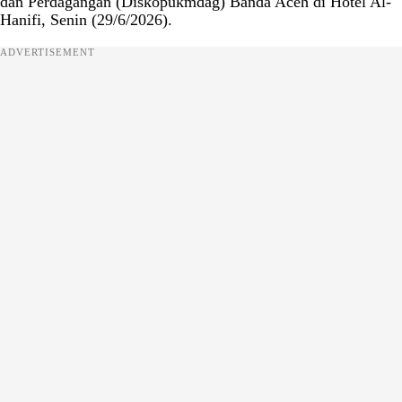
dan Perdagangan (Diskopukmdag) Banda Aceh di Hotel Al-
Hanifi, Senin (29/6/2026).
ADVERTISEMENT