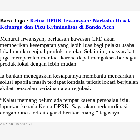
Baca Juga :
Ketua DPRK Irwansyah: Narkoba Rusak
Keluarga dan Picu Kriminalitas di Banda Aceh
Menurut Irwansyah, perluasan kawasan CFD akan
memberikan kesempatan yang lebih luas bagi pelaku usaha
lokal untuk menjual produk mereka. Selain itu, masyarakat
juga memperoleh manfaat karena dapat mengakses berbagai
produk lokal dengan lebih mudah.
Ia bahkan menegaskan kesiapannya membantu mencarikan
solusi apabila masih terdapat kendala terkait lokasi berjualan
akibat persoalan perizinan atau regulasi.
“Kalau memang belum ada tempat karena persoalan izin,
laporkan kepada Ketua DPRK. Saya akan berkoordinasi
dengan dinas terkait agar diberikan ruang,” tegasnya.
ADVERTISEMENT