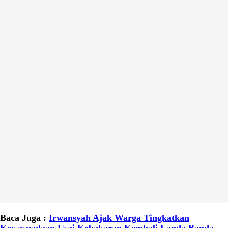
Baca Juga :
Irwansyah Ajak Warga Tingkatkan