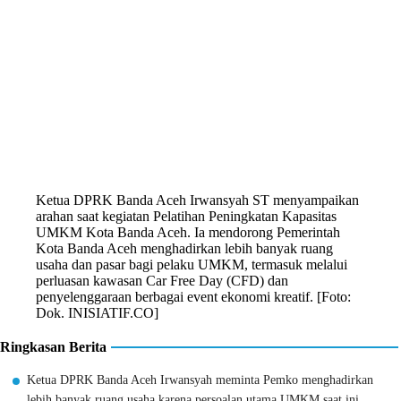
Ketua DPRK Banda Aceh Irwansyah ST menyampaikan
arahan saat kegiatan Pelatihan Peningkatan Kapasitas
UMKM Kota Banda Aceh. Ia mendorong Pemerintah
Kota Banda Aceh menghadirkan lebih banyak ruang
usaha dan pasar bagi pelaku UMKM, termasuk melalui
perluasan kawasan Car Free Day (CFD) dan
penyelenggaraan berbagai event ekonomi kreatif. [Foto:
Dok. INISIATIF.CO]
Ringkasan Berita
Ketua DPRK Banda Aceh Irwansyah meminta Pemko menghadirkan
lebih banyak ruang usaha karena persoalan utama UMKM saat ini