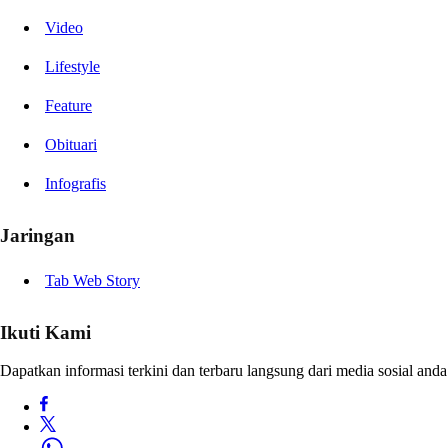
Video
Lifestyle
Feature
Obituari
Infografis
Jaringan
Tab Web Story
Ikuti Kami
Dapatkan informasi terkini dan terbaru langsung dari media sosial anda