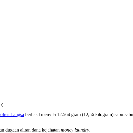
5)
olres Langsa
berhasil menyita 12.564 gram (12,56 kilogram) sabu-sab
gan dugaan aliran dana kejahatan
money laundry.