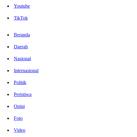
Youtube
TikTok
Beranda
Daerah
Nasional
Internasional
Politik
Peristiwa
Opini
Foto
Video