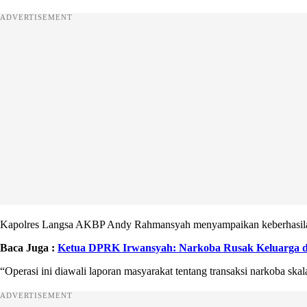
ADVERTISEMENT
Kapolres Langsa AKBP Andy Rahmansyah menyampaikan keberhasilan i
Baca Juga :
Ketua DPRK Irwansyah: Narkoba Rusak Keluarga da
“Operasi ini diawali laporan masyarakat tentang transaksi narkoba sk
ADVERTISEMENT