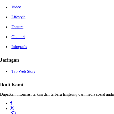
Video
Lifestyle
Feature
Obituari
Infografis
Jaringan
Tab Web Story
Ikuti Kami
Dapatkan informasi terkini dan terbaru langsung dari media sosial anda