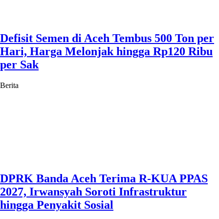
Defisit Semen di Aceh Tembus 500 Ton per
Hari, Harga Melonjak hingga Rp120 Ribu
per Sak
Berita
DPRK Banda Aceh Terima R-KUA PPAS
2027, Irwansyah Soroti Infrastruktur
hingga Penyakit Sosial