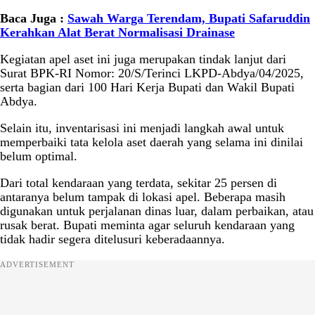
Baca Juga :
Sawah Warga Terendam, Bupati Safaruddin
Kerahkan Alat Berat Normalisasi Drainase
Kegiatan apel aset ini juga merupakan tindak lanjut dari
Surat BPK-RI Nomor: 20/S/Terinci LKPD-Abdya/04/2025,
serta bagian dari 100 Hari Kerja Bupati dan Wakil Bupati
Abdya.
Selain itu, inventarisasi ini menjadi langkah awal untuk
memperbaiki tata kelola aset daerah yang selama ini dinilai
belum optimal.
Dari total kendaraan yang terdata, sekitar 25 persen di
antaranya belum tampak di lokasi apel. Beberapa masih
digunakan untuk perjalanan dinas luar, dalam perbaikan, atau
rusak berat. Bupati meminta agar seluruh kendaraan yang
tidak hadir segera ditelusuri keberadaannya.
ADVERTISEMENT