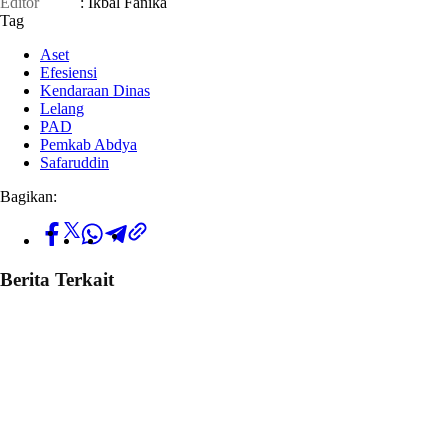
Editor
: Ikbal Fanika
Tag
Aset
Efesiensi
Kendaraan Dinas
Lelang
PAD
Pemkab Abdya
Safaruddin
Bagikan:
Berita Terkait