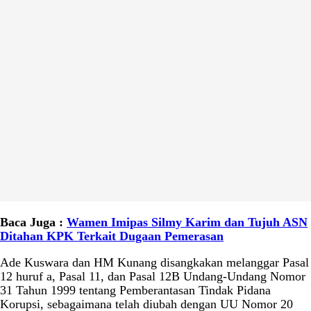
Baca Juga :
Wamen Imipas Silmy Karim dan Tujuh ASN
Ditahan KPK Terkait Dugaan Pemerasan
Ade Kuswara dan HM Kunang disangkakan melanggar Pasal
12 huruf a, Pasal 11, dan Pasal 12B Undang-Undang Nomor
31 Tahun 1999 tentang Pemberantasan Tindak Pidana
Korupsi, sebagaimana telah diubah dengan UU Nomor 20