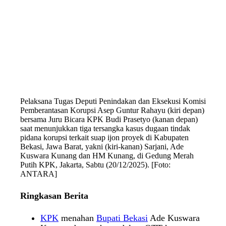
Pelaksana Tugas Deputi Penindakan dan Eksekusi Komisi
Pemberantasan Korupsi Asep Guntur Rahayu (kiri depan)
bersama Juru Bicara KPK Budi Prasetyo (kanan depan)
saat menunjukkan tiga tersangka kasus dugaan tindak
pidana korupsi terkait suap ijon proyek di Kabupaten
Bekasi, Jawa Barat, yakni (kiri-kanan) Sarjani, Ade
Kuswara Kunang dan HM Kunang, di Gedung Merah
Putih KPK, Jakarta, Sabtu (20/12/2025). [Foto:
ANTARA]
Ringkasan Berita
KPK
menahan
Bupati Bekasi
Ade Kuswara