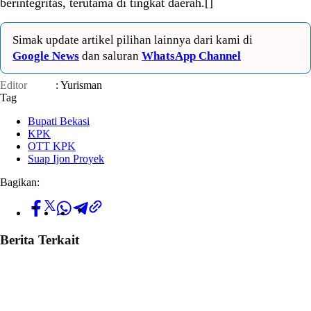
berintegritas, terutama di tingkat daerah.[]
Simak update artikel pilihan lainnya dari kami di
Google News
dan saluran
WhatsApp Channel
Editor
: Yurisman
Tag
Bupati Bekasi
KPK
OTT KPK
Suap Ijon Proyek
Bagikan:
Berita Terkait