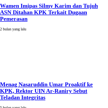
Wamen Imipas Silmy Karim dan Tujuh
ASN Ditahan KPK Terkait Dugaan
Pemerasan
2 bulan yang lalu
Menag Nasaruddin Umar Proaktif ke
KPK, Rektor UIN Ar-Raniry Sebut
Teladan Integritas
5 bulan yang lalu