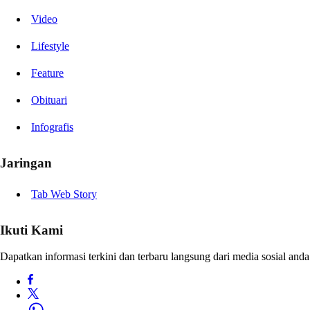
Video
Lifestyle
Feature
Obituari
Infografis
Jaringan
Tab Web Story
Ikuti Kami
Dapatkan informasi terkini dan terbaru langsung dari media sosial anda