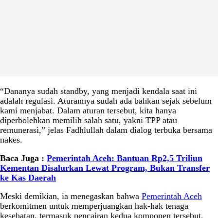
“Dananya sudah standby, yang menjadi kendala saat ini
adalah regulasi. Aturannya sudah ada bahkan sejak sebelum
kami menjabat. Dalam aturan tersebut, kita hanya
diperbolehkan memilih salah satu, yakni TPP atau
remunerasi,” jelas Fadhlullah dalam dialog terbuka bersama
nakes.
Baca Juga :
Pemerintah Aceh: Bantuan Rp2,5 Triliun
Kementan Disalurkan Lewat Program, Bukan Transfer
ke Kas Daerah
Meski demikian, ia menegaskan bahwa
Pemerintah Aceh
berkomitmen untuk memperjuangkan hak-hak tenaga
kesehatan, termasuk pencairan kedua komponen tersebut,