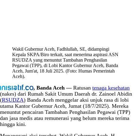
Wakil Gubernur Aceh, Fadhlullah, SE, didampingi
Kepala SKPA/Biro terkait, saat menerima aspirasi ASN
RSUDZA yang menuntut Tambahan Penghasilan
Pegawai (TPP), di Lobi Kantor Gubernur Aceh, Banda
Aceh, Jum'at, 18 Juli 2025. (Foto: Humas Pemerintah
Aceh).
, Banda Aceh —
Ratusan
tenaga kesehatan
(nakes) dari Rumah Sakit Umum Daerah dr. Zainoel Abidin
(
RSUDZA
) Banda Aceh menggelar aksi unjuk rasa di lobi
utama Kantor Gubernur Aceh, Jumat (18/7/2025). Mereka
menuntut pencairan Tambahan Penghasilan Pegawai (TPP)
dan jasa medis atau remunerasi yang belum mereka terima
hingga kini.
Menanggapi aksi tersebut, Wakil Gubernur Aceh, H.