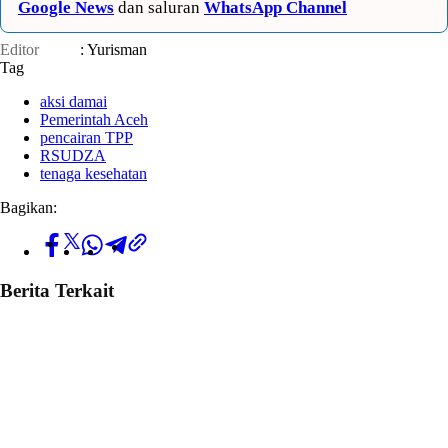
Google News
dan saluran
WhatsApp Channel
Editor
: Yurisman
Tag
aksi damai
Pemerintah Aceh
pencairan TPP
RSUDZA
tenaga kesehatan
Bagikan:
Berita Terkait