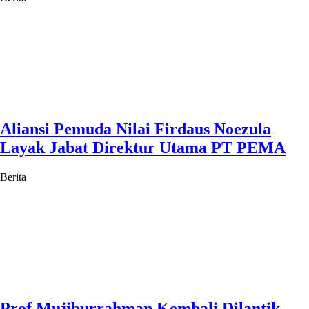
Aliansi Pemuda Nilai Firdaus Noezula
Layak Jabat Direktur Utama PT PEMA
Berita
Prof Mujiburrahman Kembali Dilantik