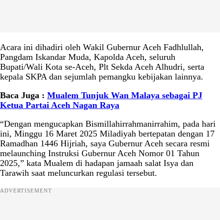
Acara ini dihadiri oleh Wakil Gubernur Aceh Fadhlullah,
Pangdam Iskandar Muda, Kapolda Aceh, seluruh
Bupati/Wali Kota se-Aceh, Plt Sekda Aceh Alhudri, serta
kepala SKPA dan sejumlah pemangku kebijakan lainnya.
Baca Juga :
Mualem Tunjuk Wan Malaya sebagai PJ
Ketua Partai Aceh Nagan Raya
“Dengan mengucapkan Bismillahirrahmanirrahim, pada hari
ini, Minggu 16 Maret 2025 Miladiyah bertepatan dengan 17
Ramadhan 1446 Hijriah, saya Gubernur Aceh secara resmi
melaunching Instruksi Gubernur Aceh Nomor 01 Tahun
2025,” kata Mualem di hadapan jamaah salat Isya dan
Tarawih saat meluncurkan regulasi tersebut.
ADVERTISEMENT