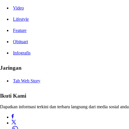
Video
Lifestyle
Feature
Obituari
Infografis
Jaringan
Tab Web Story
Ikuti Kami
Dapatkan informasi terkini dan terbaru langsung dari media sosial anda