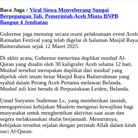
Baca Juga :
Viral Siswa Menyeberang Sungai
Berpegangan Tali, Pemerintah Aceh Minta BNPB
Bangun 4 Jembatan
Gubernur juga menutup secara resmi pelaksanaan event Aceh
Ramadan Festival yang telah digelar di halaman Masjid Raya
Baiturrahman sejak 12 Maret 2025.
Di akhir acara, Gubernur menerima duplikat mushaf Al-
Quran yang disalin oleh 30 kaligrafer Aceh selama 12 hari.
Mushaf tersebut merupakan duplikat dari mushaf yang
dipeluk oleh imam besar Masjid Raya Baiturrahman yang
syahid dalam Perang Aceh Pertama melawan Belanda.
Mushaf asli kini berada di Perpustakaan Leiden, Belanda.
Ustad Suryanto Sudirman Lc, yang memberikan tausiah,
mengapresiasi kebijakan Mualem mengenai kewajiban bagi
masyarakat untuk menghentikan aktivitas saat azan dan
segera melaksanakan shalat berjamaah. Menurutnya,
kebijakan tersebut sejalan dengan perintah Allah dalam kitab
suci Al-Quran.