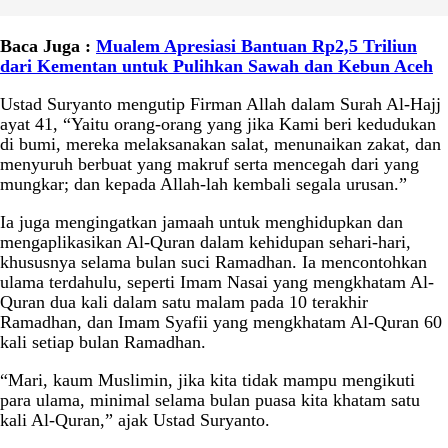
Baca Juga :
Mualem Apresiasi Bantuan Rp2,5 Triliun
dari Kementan untuk Pulihkan Sawah dan Kebun Aceh
Ustad Suryanto mengutip Firman Allah dalam Surah Al-Hajj
ayat 41, “Yaitu orang-orang yang jika Kami beri kedudukan
di bumi, mereka melaksanakan salat, menunaikan zakat, dan
menyuruh berbuat yang makruf serta mencegah dari yang
mungkar; dan kepada Allah-lah kembali segala urusan.”
Ia juga mengingatkan jamaah untuk menghidupkan dan
mengaplikasikan Al-Quran dalam kehidupan sehari-hari,
khususnya selama bulan suci Ramadhan. Ia mencontohkan
ulama terdahulu, seperti Imam Nasai yang mengkhatam Al-
Quran dua kali dalam satu malam pada 10 terakhir
Ramadhan, dan Imam Syafii yang mengkhatam Al-Quran 60
kali setiap bulan Ramadhan.
“Mari, kaum Muslimin, jika kita tidak mampu mengikuti
para ulama, minimal selama bulan puasa kita khatam satu
kali Al-Quran,” ajak Ustad Suryanto.