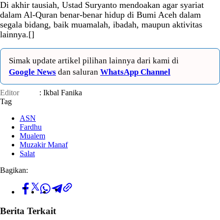
Di akhir tausiah, Ustad Suryanto mendoakan agar syariat
dalam Al-Quran benar-benar hidup di Bumi Aceh dalam
segala bidang, baik muamalah, ibadah, maupun aktivitas
lainnya.[]
Simak update artikel pilihan lainnya dari kami di
Google News
dan saluran
WhatsApp Channel
Editor
: Ikbal Fanika
Tag
ASN
Fardhu
Mualem
Muzakir Manaf
Salat
Bagikan:
Berita Terkait