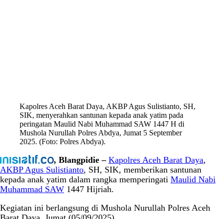
Kapolres Aceh Barat Daya, AKBP Agus Sulistianto, SH,
SIK, menyerahkan santunan kepada anak yatim pada
peringatan Maulid Nabi Muhammad SAW 1447 H di
Mushola Nurullah Polres Abdya, Jumat 5 September
2025. (Foto: Polres Abdya).
, Blangpidie –
Kapolres Aceh Barat Daya
,
AKBP Agus Sulistianto
, SH, SIK, memberikan santunan
kepada anak yatim dalam rangka memperingati
Maulid Nabi
Muhammad SAW
1447 Hijriah.
Kegiatan ini berlangsung di Mushola Nurullah Polres Aceh
Barat Daya, Jumat (05/09/2025)