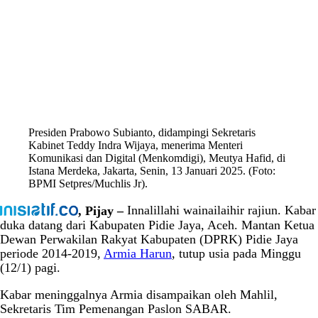
Presiden Prabowo Subianto, didampingi Sekretaris
Kabinet Teddy Indra Wijaya, menerima Menteri
Komunikasi dan Digital (Menkomdigi), Meutya Hafid, di
Istana Merdeka, Jakarta, Senin, 13 Januari 2025. (Foto:
BPMI Setpres/Muchlis Jr).
, Pijay –
Innalillahi wainailaihir rajiun. Kabar
duka datang dari Kabupaten Pidie Jaya, Aceh. Mantan Ketua
Dewan Perwakilan Rakyat Kabupaten (DPRK) Pidie Jaya
periode 2014-2019,
Armia Harun
, tutup usia pada Minggu
(12/1) pagi.
Kabar meninggalnya Armia disampaikan oleh Mahlil,
Sekretaris Tim Pemenangan Paslon SABAR.