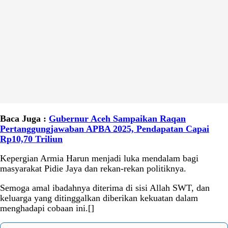
Baca Juga :
Gubernur Aceh Sampaikan Raqan
Pertanggungjawaban APBA 2025, Pendapatan Capai
Rp10,70 Triliun
Kepergian Armia Harun menjadi luka mendalam bagi
masyarakat Pidie Jaya dan rekan-rekan politiknya.
Semoga amal ibadahnya diterima di sisi Allah SWT, dan
keluarga yang ditinggalkan diberikan kekuatan dalam
menghadapi cobaan ini.[]