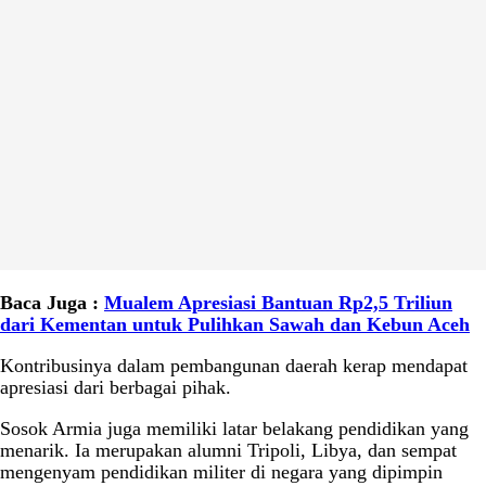
Baca Juga :
Mualem Apresiasi Bantuan Rp2,5 Triliun
dari Kementan untuk Pulihkan Sawah dan Kebun Aceh
Kontribusinya dalam pembangunan daerah kerap mendapat
apresiasi dari berbagai pihak.
Sosok Armia juga memiliki latar belakang pendidikan yang
menarik. Ia merupakan alumni Tripoli, Libya, dan sempat
mengenyam pendidikan militer di negara yang dipimpin