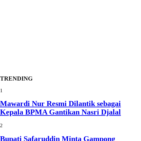
TRENDING
1
Mawardi Nur Resmi Dilantik sebagai
Kepala BPMA Gantikan Nasri Djalal
2
Bupati Safaruddin Minta Gampong