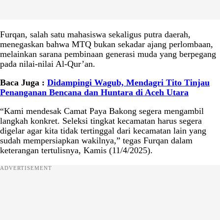
Furqan, salah satu mahasiswa sekaligus putra daerah,
menegaskan bahwa MTQ bukan sekadar ajang perlombaan,
melainkan sarana pembinaan generasi muda yang berpegang
pada nilai-nilai Al-Qur’an.
Baca Juga :
Didampingi Wagub, Mendagri Tito Tinjau
Penanganan Bencana dan Huntara di Aceh Utara
“Kami mendesak Camat Paya Bakong segera mengambil
langkah konkret. Seleksi tingkat kecamatan harus segera
digelar agar kita tidak tertinggal dari kecamatan lain yang
sudah mempersiapkan wakilnya,” tegas Furqan dalam
keterangan tertulisnya, Kamis (11/4/2025).
ADVERTISEMENT