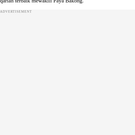
qariah terbaik mewakili Paya Bakong.
ADVERTISEMENT