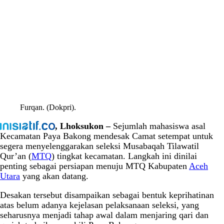
Furqan. (Dokpri).
, Lhoksukon –
Sejumlah mahasiswa asal
Kecamatan Paya Bakong mendesak Camat setempat untuk
segera menyelenggarakan seleksi Musabaqah Tilawatil
Qur’an (
MTQ
) tingkat kecamatan. Langkah ini dinilai
penting sebagai persiapan menuju MTQ Kabupaten
Aceh
Utara
yang akan datang.
Desakan tersebut disampaikan sebagai bentuk keprihatinan
atas belum adanya kejelasan pelaksanaan seleksi, yang
seharusnya menjadi tahap awal dalam menjaring qari dan