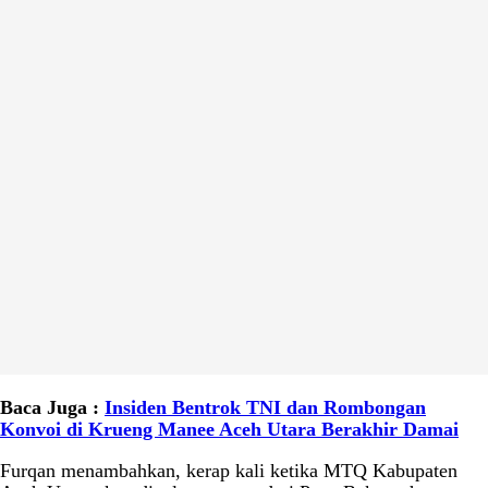
Baca Juga :
Insiden Bentrok TNI dan Rombongan
Konvoi di Krueng Manee Aceh Utara Berakhir Damai
Furqan menambahkan, kerap kali ketika MTQ Kabupaten