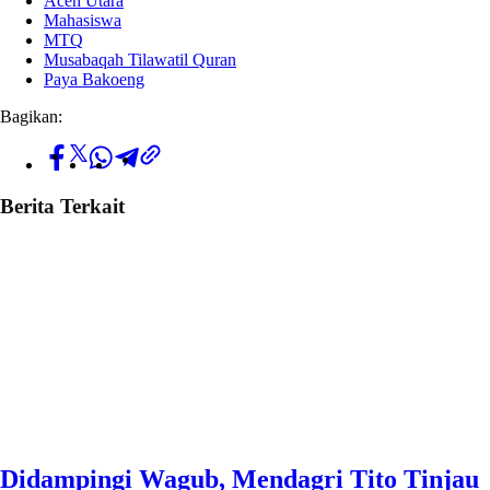
Aceh Utara
Mahasiswa
MTQ
Musabaqah Tilawatil Quran
Paya Bakoeng
Bagikan:
Berita Terkait
Didampingi Wagub, Mendagri Tito Tinjau