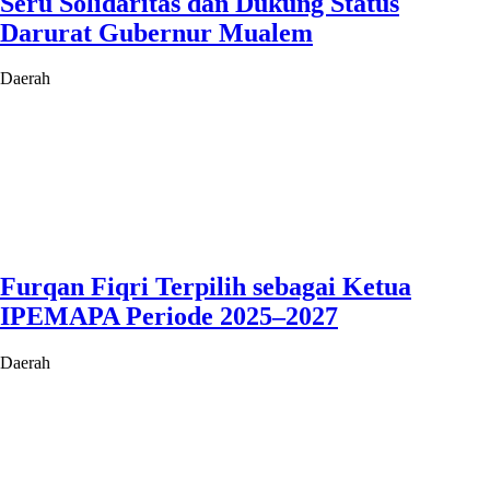
Seru Solidaritas dan Dukung Status
Darurat Gubernur Mualem
Daerah
Furqan Fiqri Terpilih sebagai Ketua
IPEMAPA Periode 2025–2027
Daerah