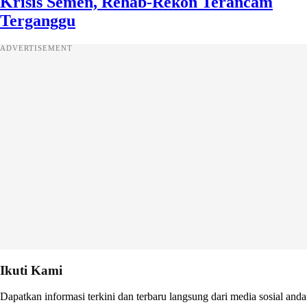
Krisis Semen, Rehab-Rekon Terancam
Terganggu
ADVERTISEMENT
Ikuti Kami
Dapatkan informasi terkini dan terbaru langsung dari media sosial anda