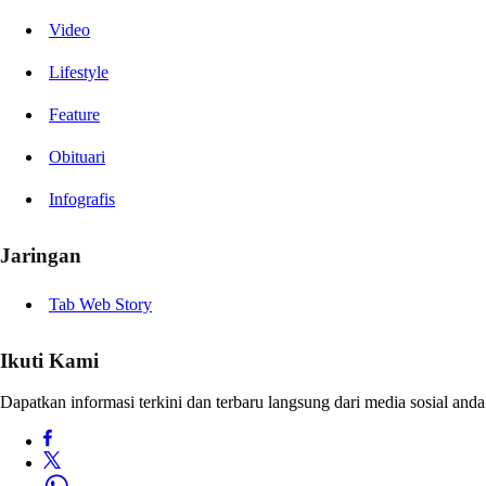
Video
Lifestyle
Feature
Obituari
Infografis
Jaringan
Tab Web Story
Ikuti Kami
Dapatkan informasi terkini dan terbaru langsung dari media sosial anda