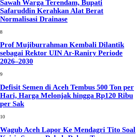
Sawah Warga Terendam, Bupati
Safaruddin Kerahkan Alat Berat
Normalisasi Drainase
8
Prof Mujiburrahman Kembali Dilantik
sebagai Rektor UIN Ar-Raniry Periode
2026–2030
9
Defisit Semen di Aceh Tembus 500 Ton per
Hari, Harga Melonjak hingga Rp120 Ribu
per Sak
10
Wagub Aceh Lapor Ke Mendagri Tito Soal