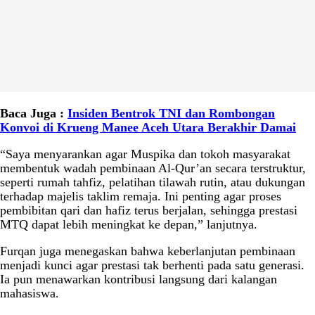
Baca Juga :
Insiden Bentrok TNI dan Rombongan
Konvoi di Krueng Manee Aceh Utara Berakhir Damai
“Saya menyarankan agar Muspika dan tokoh masyarakat
membentuk wadah pembinaan Al-Qur’an secara terstruktur,
seperti rumah tahfiz, pelatihan tilawah rutin, atau dukungan
terhadap majelis taklim remaja. Ini penting agar proses
pembibitan qari dan hafiz terus berjalan, sehingga prestasi
MTQ dapat lebih meningkat ke depan,” lanjutnya.
Furqan juga menegaskan bahwa keberlanjutan pembinaan
menjadi kunci agar prestasi tak berhenti pada satu generasi.
Ia pun menawarkan kontribusi langsung dari kalangan
mahasiswa.