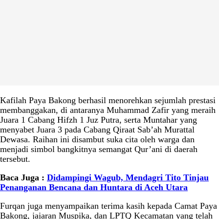
Kafilah Paya Bakong berhasil menorehkan sejumlah prestasi
membanggakan, di antaranya Muhammad Zafir yang meraih
Juara 1 Cabang Hifzh 1 Juz Putra, serta Muntahar yang
menyabet Juara 3 pada Cabang Qiraat Sab’ah Murattal
Dewasa. Raihan ini disambut suka cita oleh warga dan
menjadi simbol bangkitnya semangat Qur’ani di daerah
tersebut.
Baca Juga :
Didampingi Wagub, Mendagri Tito Tinjau
Penanganan Bencana dan Huntara di Aceh Utara
Furqan juga menyampaikan terima kasih kepada Camat Paya
Bakong, jajaran Muspika, dan LPTQ Kecamatan yang telah