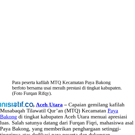
Para peserta kafilah MTQ Kecamatan Paya Bakong
berfoto bersama usai meraih prestasi di tingkat kabupaten.
(Foto Furqan Rifqy).
,
Aceh Utara
–
Capaian gemilang kafilah
Musabaqah Tilawatil Qur’an (MTQ) Kecamatan
Paya
Bakong
di tingkat kabupaten Aceh Utara menuai apresiasi
luas. Salah satunya datang dari Furqan Fiqri, mahasiswa asal
Paya Bakong, yang memberikan penghargaan setinggi-
tingginya atas dedikasi para peserta dan dukungan