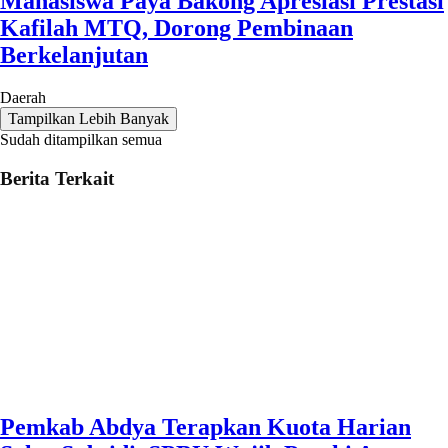
Mahasiswa Paya Bakong Apresiasi Prestasi
Kafilah MTQ, Dorong Pembinaan
Berkelanjutan
Daerah
Tampilkan Lebih Banyak
Sudah ditampilkan semua
Berita Terkait
Pemkab Abdya Terapkan Kuota Harian