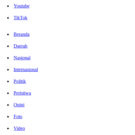
Youtube
TikTok
Beranda
Daerah
Nasional
Internasional
Politik
Peristiwa
Opini
Foto
Video