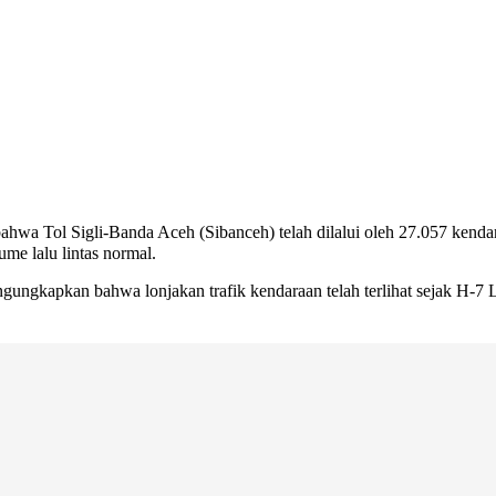
wa Tol Sigli-Banda Aceh (Sibanceh) telah dilalui oleh 27.057 kend
me lalu lintas normal.
ngkapkan bahwa lonjakan trafik kendaraan telah terlihat sejak H-7 L