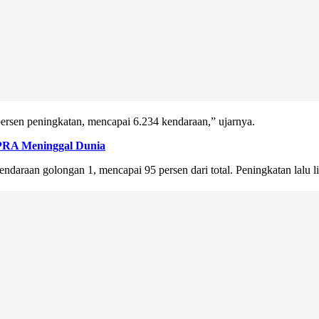
persen peningkatan, mencapai 6.234 kendaraan,” ujarnya.
 DPRA Meninggal Dunia
araan golongan 1, mencapai 95 persen dari total. Peningkatan lalu lint