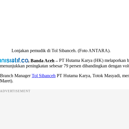
Lonjakan pemudik di Tol Sibanceh. (Foto ANTARA).
, Banda Aceh –
PT Hutama Karya (HK) melaporkan bah
menunjukkan peningkatan sebesar 79 persen dibandingkan dengan volu
Branch Manager
Tol Sibanceh
PT Hutama Karya, Totok Masyadi, mengu
Maret).
ADVERTISEMENT