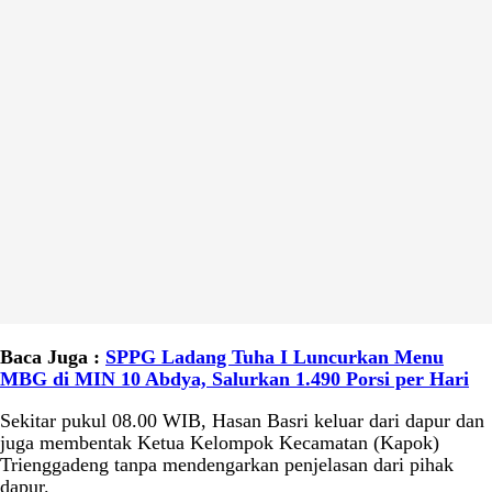
Baca Juga :
SPPG Ladang Tuha I Luncurkan Menu
MBG di MIN 10 Abdya, Salurkan 1.490 Porsi per Hari
Sekitar pukul 08.00 WIB, Hasan Basri keluar dari dapur dan
juga membentak Ketua Kelompok Kecamatan (Kapok)
Trienggadeng tanpa mendengarkan penjelasan dari pihak
dapur.