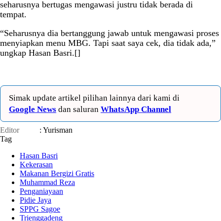
seharusnya bertugas mengawasi justru tidak berada di
tempat.
“Seharusnya dia bertanggung jawab untuk mengawasi proses
menyiapkan menu MBG. Tapi saat saya cek, dia tidak ada,”
ungkap Hasan Basri.[]
Simak update artikel pilihan lainnya dari kami di
Google News
dan saluran
WhatsApp Channel
Editor
: Yurisman
Tag
Hasan Basri
Kekerasan
Makanan Bergizi Gratis
Muhammad Reza
Penganiayaan
Pidie Jaya
SPPG Sagoe
Trienggadeng