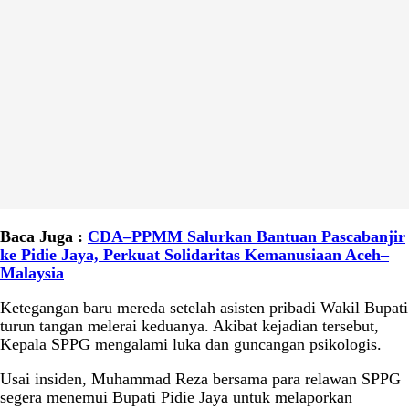
Baca Juga :
CDA–PPMM Salurkan Bantuan Pascabanjir
ke Pidie Jaya, Perkuat Solidaritas Kemanusiaan Aceh–
Malaysia
Ketegangan baru mereda setelah asisten pribadi Wakil Bupati
turun tangan melerai keduanya. Akibat kejadian tersebut,
Kepala SPPG mengalami luka dan guncangan psikologis.
Usai insiden, Muhammad Reza bersama para relawan SPPG
segera menemui Bupati Pidie Jaya untuk melaporkan