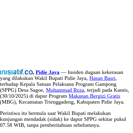
,
Pidie Jaya
— Insiden dugaan kekerasan
yang dilakukan Wakil Bupati Pidie Jaya,
Hasan Basri
,
terhadap Kepala Satuan Pelaksana Program Gampong
(SPPG) Desa Sagoe,
Muhammad Reza
, terjadi pada Kamis,
(30/10/2025) di dapur Program
Makanan Bergizi Gratis
(MBG), Kecamatan Trienggadeng, Kabupaten Pidie Jaya.
Peristiwa itu bermula saat Wakil Bupati melakukan
kunjungan mendadak (sidak) ke dapur SPPG sekitar pukul
07.58 WIB, tanpa pemberitahuan sebelumnya.