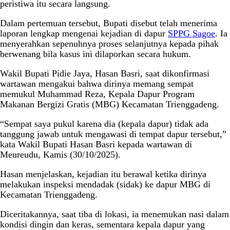
peristiwa itu secara langsung.
Dalam pertemuan tersebut, Bupati disebut telah menerima
laporan lengkap mengenai kejadian di dapur
SPPG Sagoe
. Ia
menyerahkan sepenuhnya proses selanjutnya kepada pihak
berwenang bila kasus ini dilaporkan secara hukum.
Wakil Bupati Pidie Jaya, Hasan Basri, saat dikonfirmasi
wartawan mengakui bahwa dirinya memang sempat
memukul Muhammad Reza, Kepala Dapur Program
Makanan Bergizi Gratis (MBG) Kecamatan Trienggadeng.
“Sempat saya pukul karena dia (kepala dapur) tidak ada
tanggung jawab untuk mengawasi di tempat dapur tersebut,”
kata Wakil Bupati Hasan Basri kepada wartawan di
Meureudu, Kamis (30/10/2025).
Hasan menjelaskan, kejadian itu berawal ketika dirinya
melakukan inspeksi mendadak (sidak) ke dapur MBG di
Kecamatan Trienggadeng.
Diceritakannya, saat tiba di lokasi, ia menemukan nasi dalam
kondisi dingin dan keras, sementara kepala dapur yang