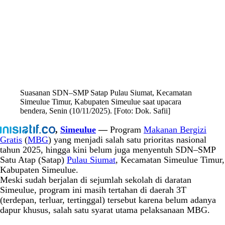
Suasanan SDN–SMP Satap Pulau Siumat, Kecamatan
Simeulue Timur, Kabupaten Simeulue saat upacara
bendera, Senin (10/11/2025). [Foto: Dok. Safii]
,
Simeulue
—
Program
Makanan Bergizi
Gratis
(
MBG
) yang menjadi salah satu prioritas nasional
tahun 2025, hingga kini belum juga menyentuh SDN–SMP
Satu Atap (Satap)
Pulau Siumat
, Kecamatan Simeulue Timur,
Kabupaten Simeulue.
Meski sudah berjalan di sejumlah sekolah di daratan
Simeulue, program ini masih tertahan di daerah 3T
(terdepan, terluar, tertinggal) tersebut karena belum adanya
dapur khusus, salah satu syarat utama pelaksanaan MBG.