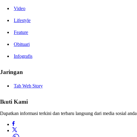
Video
Lifestyle
Feature
Obituari
Infografis
Jaringan
Tab Web Story
Ikuti Kami
Dapatkan informasi terkini dan terbaru langsung dari media sosial anda