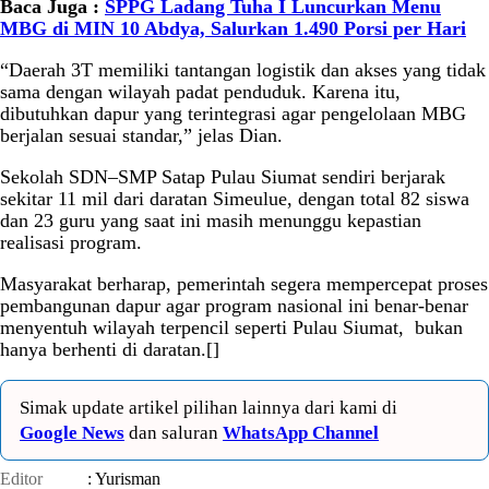
Baca Juga :
SPPG Ladang Tuha I Luncurkan Menu
MBG di MIN 10 Abdya, Salurkan 1.490 Porsi per Hari
“Daerah 3T memiliki tantangan logistik dan akses yang tidak
sama dengan wilayah padat penduduk. Karena itu,
dibutuhkan dapur yang terintegrasi agar pengelolaan MBG
berjalan sesuai standar,” jelas Dian.
Sekolah SDN–SMP Satap Pulau Siumat sendiri berjarak
sekitar 11 mil dari daratan Simeulue, dengan total 82 siswa
dan 23 guru yang saat ini masih menunggu kepastian
realisasi program.
Masyarakat berharap, pemerintah segera mempercepat proses
pembangunan dapur agar program nasional ini benar-benar
menyentuh wilayah terpencil seperti Pulau Siumat, bukan
hanya berhenti di daratan.[]
Simak update artikel pilihan lainnya dari kami di
Google News
dan saluran
WhatsApp Channel
Editor
: Yurisman