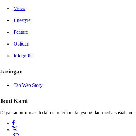
Video
Lifestyle
Feature
Obituari
Infografis
Jaringan
Tab Web Story
Ikuti Kami
Dapatkan informasi terkini dan terbaru langsung dari media sosial anda