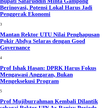
Bupati Safaruddin Minta Gampong
Berinovasi, Potensi Lokal Harus Jadi
Penggerak Ekonomi
3
Mantan Rektor UTU Nilai Penghapusan
Pokir Abdya Selaras dengan Good
Governance
4
Prof Ishak Hasan: DPRK Harus Fokus
Mengawasi Anggaran, Bukan
Mengeksekusi Program
5
Prof Mujiburrahman Kembali Dilantik
sebagai Rektor UIN Ar-Raniry Periode