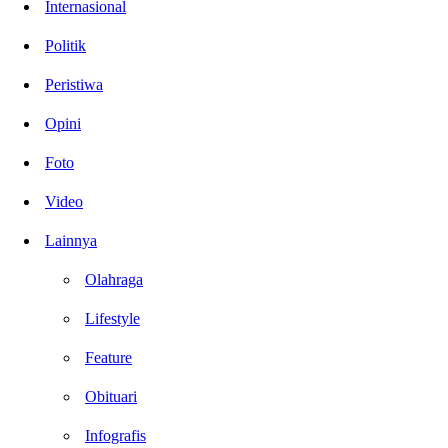
Internasional
Politik
Peristiwa
Opini
Foto
Video
Lainnya
Olahraga
Lifestyle
Feature
Obituari
Infografis