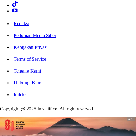
Redaksi
Pedoman Media Siber
Kebijakan Privasi
Terms of Service
Tentang Kami
Hubungi Kami
Indeks
Copyright @ 2025 Inisiatif.co. All right reserved