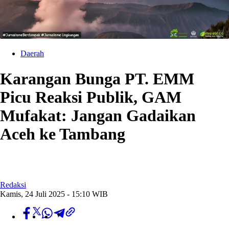
Daerah
Karangan Bunga PT. EMM
Picu Reaksi Publik, GAM
Mufakat: Jangan Gadaikan
Aceh ke Tambang
Redaksi
Kamis, 24 Juli 2025 - 15:10 WIB