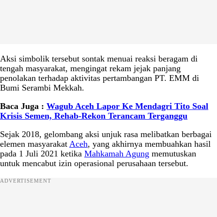
Aksi simbolik tersebut sontak menuai reaksi beragam di
tengah masyarakat, mengingat rekam jejak panjang
penolakan terhadap aktivitas pertambangan PT. EMM di
Bumi Serambi Mekkah.
Baca Juga :
Wagub Aceh Lapor Ke Mendagri Tito Soal
Krisis Semen, Rehab-Rekon Terancam Terganggu
Sejak 2018, gelombang aksi unjuk rasa melibatkan berbagai
elemen masyarakat
Aceh
, yang akhirnya membuahkan hasil
pada 1 Juli 2021 ketika
Mahkamah Agung
memutuskan
untuk mencabut izin operasional perusahaan tersebut.
ADVERTISEMENT