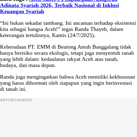
Adinata Syariah 2026, Terbaik Nasional di Inklusi
Keuangan Syariah
“Ini bukan sekadar tambang. Ini ancaman terhadap eksistensi
kita sebagai bangsa Aceh!” tegas Randa Thayeb, dalam
keterangan tertulisnya, Kamis (24/7/2025).
Keberadaan PT. EMM di Beutong Ateuh Banggalang tidak
hanya berisiko secara ekologis, tetapi juga menyentuh ranah
yang lebih dalam: kedaulatan rakyat Aceh atas tanah,
budaya, dan masa depan.
Randa juga mengingatkan bahwa Aceh memiliki kekhususan
yang harus dihormati oleh siapapun yang ingin berinvestasi
di tanah ini.
ADVERTISEMENT