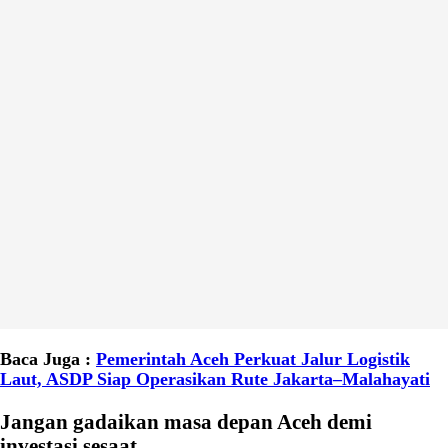
Baca Juga :
Pemerintah Aceh Perkuat Jalur Logistik
Laut, ASDP Siap Operasikan Rute Jakarta–Malahayati
Jangan gadaikan masa depan Aceh demi
investasi sesaat.