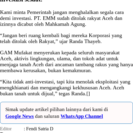
Kami minta Pemerintah jangan menghalalkan segala cara
demi investasi. PT. EMM sudah ditolak rakyat Aceh dan
izinnya dicabut oleh Mahkamah Agung.
“Jangan beri ruang kembali bagi mereka Korporasi yang
telah ditolak oleh Rakyat,” ujar Randa Thayeb.
GAM Mufakat menyerukan kepada seluruh masyarakat
Aceh, aktivis lingkungan, ulama, dan tokoh adat untuk
menjaga tanah Aceh dari ancaman tambang rakus yang hanya
membawa kerusakan, bukan kemakmuran.
“Kita tidak anti-investasi, tapi kita menolak eksploitasi yang
mengkhianati dan mengangkangi kekhususan Aceh. Aceh
bukan tanah untuk dijual,” tegas Randa.[]
Simak update artikel pilihan lainnya dari kami di
Google News
dan saluran
WhatsApp Channel
Editor
: Fendi Satria D