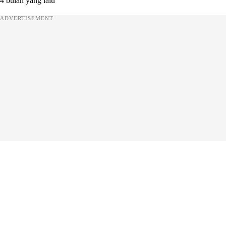
4 bulan yang lalu
ADVERTISEMENT