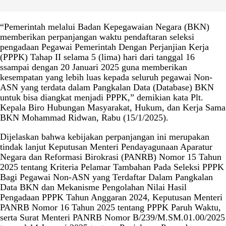
“Pemerintah melalui Badan Kepegawaian Negara (BKN)
memberikan perpanjangan waktu pendaftaran seleksi
pengadaan Pegawai Pemerintah Dengan Perjanjian Kerja
(PPPK) Tahap II selama 5 (lima) hari dari tanggal 16
ssampai dengan 20 Januari 2025 guna memberikan
kesempatan yang lebih luas kepada seluruh pegawai Non-
ASN yang terdata dalam Pangkalan Data (Database) BKN
untuk bisa diangkat menjadi PPPK,” demikian kata Plt.
Kepala Biro Hubungan Masyarakat, Hukum, dan Kerja Sama
BKN Mohammad Ridwan, Rabu (15/1/2025).
Dijelaskan bahwa kebijakan perpanjangan ini merupakan
tindak lanjut Keputusan Menteri Pendayagunaan Aparatur
Negara dan Reformasi Birokrasi (PANRB) Nomor 15 Tahun
2025 tentang Kriteria Pelamar Tambahan Pada Seleksi PPPK
Bagi Pegawai Non-ASN yang Terdaftar Dalam Pangkalan
Data BKN dan Mekanisme Pengolahan Nilai Hasil
Pengadaan PPPK Tahun Anggaran 2024, Keputusan Menteri
PANRB Nomor 16 Tahun 2025 tentang PPPK Paruh Waktu,
serta Surat Menteri PANRB Nomor B/239/M.SM.01.00/2025