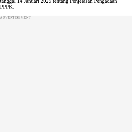
tanggal 14 Januari 2025 tentang Penjelasan Pengadaan
PPPK.
ADVERTISEMENT