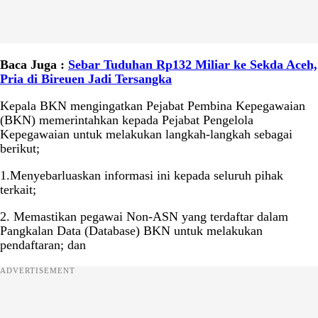
Baca Juga :
Sebar Tuduhan Rp132 Miliar ke Sekda Aceh,
Pria di Bireuen Jadi Tersangka
Kepala BKN mengingatkan Pejabat Pembina Kepegawaian
(BKN) memerintahkan kepada Pejabat Pengelola
Kepegawaian untuk melakukan langkah-langkah sebagai
berikut;
1.Menyebarluaskan informasi ini kepada seluruh pihak
terkait;
2. Memastikan pegawai Non-ASN yang terdaftar dalam
Pangkalan Data (Database) BKN untuk melakukan
pendaftaran; dan
ADVERTISEMENT