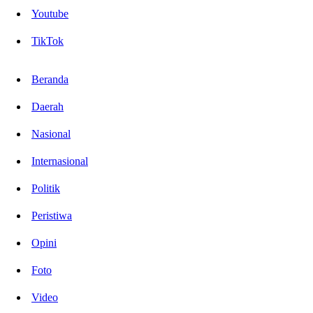
Youtube
TikTok
Beranda
Daerah
Nasional
Internasional
Politik
Peristiwa
Opini
Foto
Video