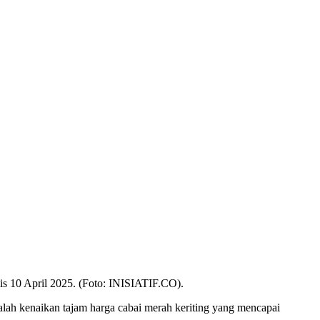
mis 10 April 2025. (Foto: INISIATIF.CO).
alah kenaikan tajam harga cabai merah keriting yang mencapai