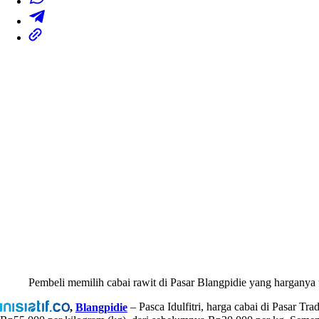
Pembeli memilih cabai rawit di Pasar Blangpidie yang harganya t
,
Blangpidie
– Pasca Idulfitri, harga cabai di Pasar T