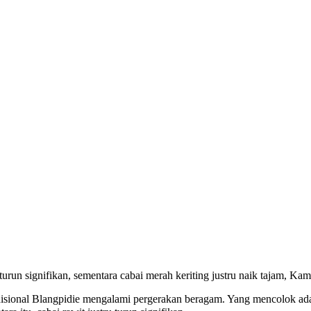
urun signifikan, sementara cabai merah keriting justru naik tajam, Ka
radisional Blangpidie mengalami pergerakan beragam. Yang mencolok ad