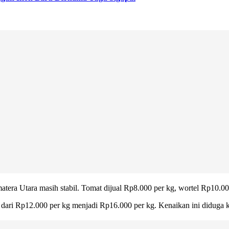
matera Utara masih stabil. Tomat dijual Rp8.000 per kg, wortel Rp10.0
dari Rp12.000 per kg menjadi Rp16.000 per kg. Kenaikan ini diduga k