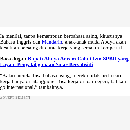
Ia menilai, tanpa kemampuan berbahasa asing, khususnya
Bahasa Inggris dan
Mandarin
, anak-anak muda Abdya akan
kesulitan bersaing di dunia kerja yang semakin kompetitif.
Baca Juga :
Bupati Abdya Ancam Cabut Izin SPBU yang
Layani Penyalahgunaan Solar Bersubsidi
“Kalau mereka bisa bahasa asing, mereka tidak perlu cari
kerja hanya di Blangpidie. Bisa kerja di luar negeri, bahkan
go internasional,” tambahnya.
ADVERTISEMENT