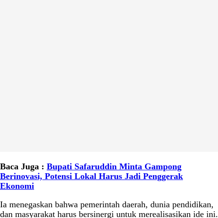
Baca Juga :
Bupati Safaruddin Minta Gampong
Berinovasi, Potensi Lokal Harus Jadi Penggerak
Ekonomi
Ia menegaskan bahwa pemerintah daerah, dunia pendidikan,
dan masyarakat harus bersinergi untuk merealisasikan ide ini.