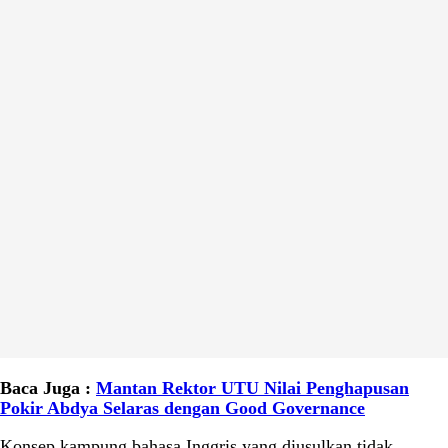
Baca Juga :
Mantan Rektor UTU Nilai Penghapusan
Pokir Abdya Selaras dengan Good Governance
Konsep kampung bahasa Inggris yang diusulkan tidak