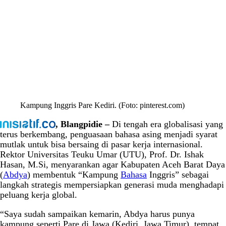
Kampung Inggris Pare Kediri. (Foto: pinterest.com)
, Blangpidie –
Di tengah era globalisasi yang
terus berkembang, penguasaan bahasa asing menjadi syarat
mutlak untuk bisa bersaing di pasar kerja internasional.
Rektor Universitas Teuku Umar (UTU), Prof. Dr. Ishak
Hasan, M.Si, menyarankan agar Kabupaten Aceh Barat Daya
(
Abdya
) membentuk “Kampung
Bahasa
Inggris” sebagai
langkah strategis mempersiapkan generasi muda menghadapi
peluang kerja global.
“Saya sudah sampaikan kemarin, Abdya harus punya
kampung seperti Pare di Jawa (Kediri, Jawa Timur), tempat