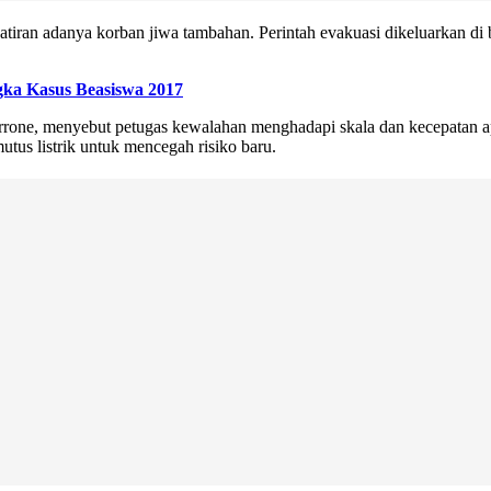
iran adanya korban jiwa tambahan. Perintah evakuasi dikeluarkan di 
gka Kasus Beasiswa 2017
one, menyebut petugas kewalahan menghadapi skala dan kecepatan ap
utus listrik untuk mencegah risiko baru.