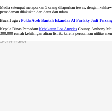
Media setempat melaporkan 5 orang dilaporkan tewas, dengan kekhawat
pemadaman dilakukan dari darat dan udara.
Baca Juga :
Polda Aceh Bantah Iskandar Al-Farlaky Jadi Tersan
Kepala Dinas Pemadam
Kebakaran Los Angeles
County, Anthony Marr
300.000 rumah kehilangan aliran listrik, karena perusahaan utilitas mem
ADVERTISEMENT