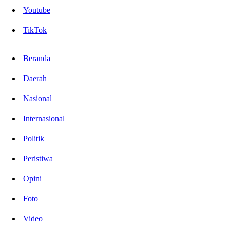
Youtube
TikTok
Beranda
Daerah
Nasional
Internasional
Politik
Peristiwa
Opini
Foto
Video