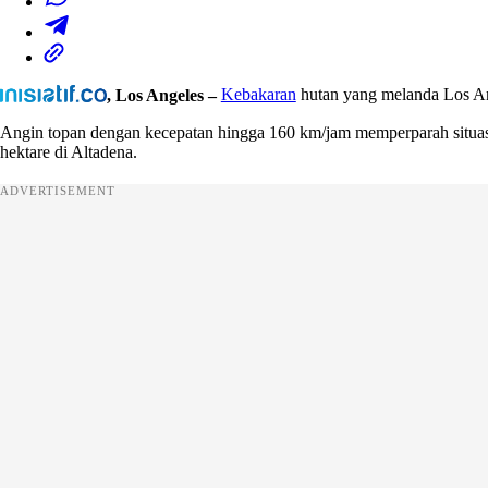
, Los Angeles –
Kebakaran
hutan yang melanda Los An
Angin topan dengan kecepatan hingga 160 km/jam memperparah situasi,
hektare di Altadena.
ADVERTISEMENT