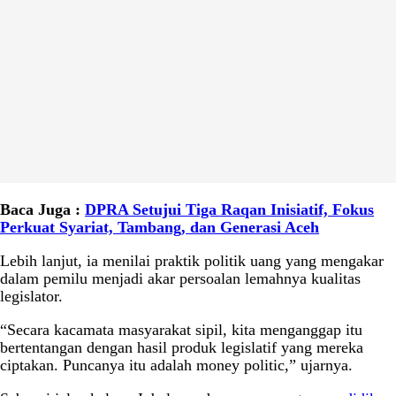
Baca Juga :
DPRA Setujui Tiga Raqan Inisiatif, Fokus
Perkuat Syariat, Tambang, dan Generasi Aceh
Lebih lanjut, ia menilai praktik politik uang yang mengakar
dalam pemilu menjadi akar persoalan lemahnya kualitas
legislator.
“Secara kacamata masyarakat sipil, kita menganggap itu
bertentangan dengan hasil produk legislatif yang mereka
ciptakan. Puncanya itu adalah money politic,” ujarnya.