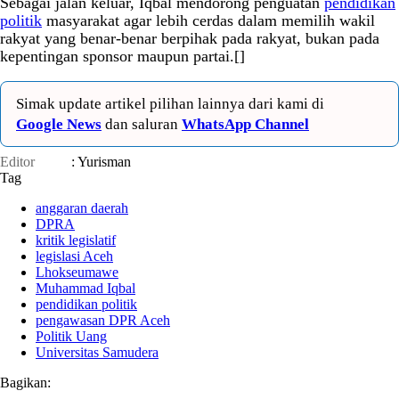
Sebagai jalan keluar, Iqbal mendorong penguatan
pendidikan
politik
masyarakat agar lebih cerdas dalam memilih wakil
rakyat yang benar-benar berpihak pada rakyat, bukan pada
kepentingan sponsor maupun partai.[]
Simak update artikel pilihan lainnya dari kami di
Google News
dan saluran
WhatsApp Channel
Editor
: Yurisman
Tag
anggaran daerah
DPRA
kritik legislatif
legislasi Aceh
Lhokseumawe
Muhammad Iqbal
pendidikan politik
pengawasan DPR Aceh
Politik Uang
Universitas Samudera
Bagikan: