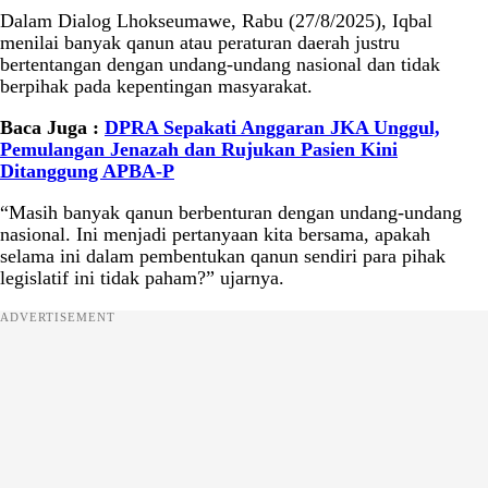
Dalam Dialog Lhokseumawe, Rabu (27/8/2025), Iqbal
menilai banyak qanun atau peraturan daerah justru
bertentangan dengan undang-undang nasional dan tidak
berpihak pada kepentingan masyarakat.
Baca Juga :
DPRA Sepakati Anggaran JKA Unggul,
Pemulangan Jenazah dan Rujukan Pasien Kini
Ditanggung APBA-P
“Masih banyak qanun berbenturan dengan undang-undang
nasional. Ini menjadi pertanyaan kita bersama, apakah
selama ini dalam pembentukan qanun sendiri para pihak
legislatif ini tidak paham?” ujarnya.
ADVERTISEMENT