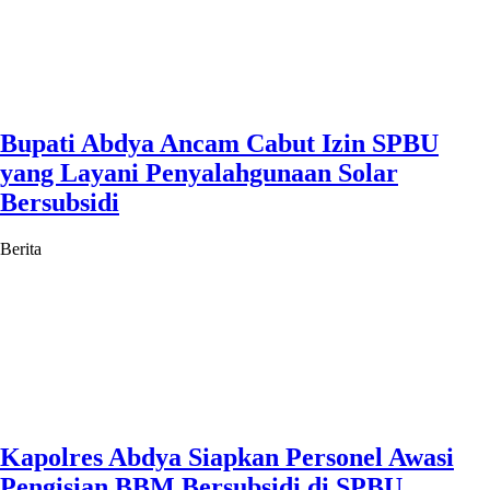
Bupati Abdya Ancam Cabut Izin SPBU
yang Layani Penyalahgunaan Solar
Bersubsidi
Berita
Kapolres Abdya Siapkan Personel Awasi
Pengisian BBM Bersubsidi di SPBU