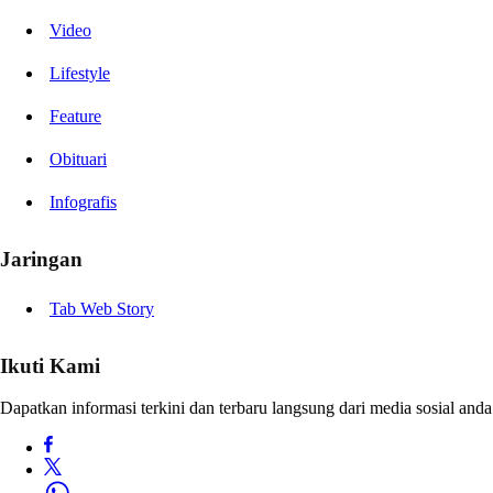
Video
Lifestyle
Feature
Obituari
Infografis
Jaringan
Tab Web Story
Ikuti Kami
Dapatkan informasi terkini dan terbaru langsung dari media sosial anda