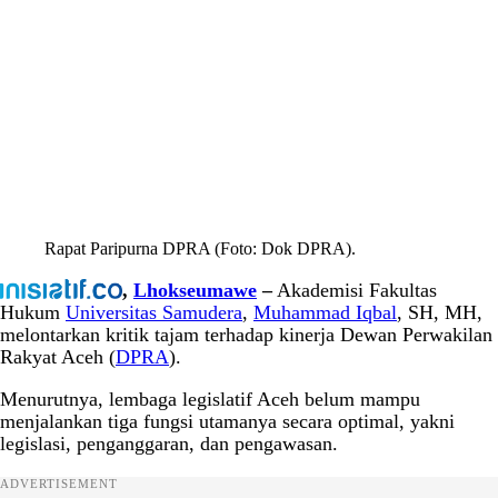
Rapat Paripurna DPRA (Foto: Dok DPRA).
,
Lhokseumawe
–
Akademisi Fakultas
Hukum
Universitas Samudera
,
Muhammad Iqbal
, SH, MH,
melontarkan kritik tajam terhadap kinerja Dewan Perwakilan
Rakyat Aceh (
DPRA
).
Menurutnya, lembaga legislatif Aceh belum mampu
menjalankan tiga fungsi utamanya secara optimal, yakni
legislasi, penganggaran, dan pengawasan.
ADVERTISEMENT