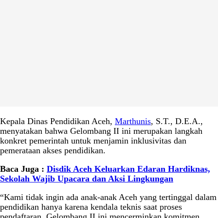
Kepala Dinas Pendidikan Aceh,
Marthunis
, S.T., D.E.A.,
menyatakan bahwa Gelombang II ini merupakan langkah
konkret pemerintah untuk menjamin inklusivitas dan
pemerataan akses pendidikan.
Baca Juga :
Disdik Aceh Keluarkan Edaran Hardiknas,
Sekolah Wajib Upacara dan Aksi Lingkungan
“Kami tidak ingin ada anak-anak Aceh yang tertinggal dalam
pendidikan hanya karena kendala teknis saat proses
pendaftaran. Gelombang II ini mencerminkan komitmen