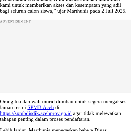
kami untuk memberikan akses dan kesempatan yang adil
bagi seluruh calon siswa,” ujar Marthunis pada 2 Juli 2025.
ADVERTISEMENT
Orang tua dan wali murid diimbau untuk segera mengakses
laman resmi
SPMB Aceh
di
https://spmbdisdik.acehprov.go.id
agar tidak melewatkan
tahapan penting dalam proses pendaftaran.
Lebih lanjut, Marthunis menegaskan bahwa Dinas