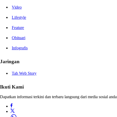
Video
Lifestyle
Feature
Obituari
Infografis
Jaringan
Tab Web Story
Ikuti Kami
Dapatkan informasi terkini dan terbaru langsung dari media sosial anda