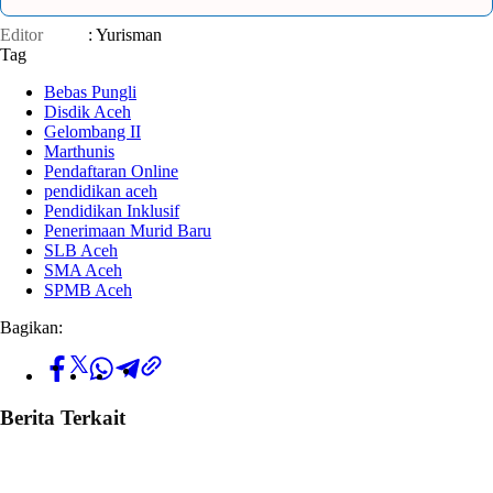
Editor
: Yurisman
Tag
Bebas Pungli
Disdik Aceh
Gelombang II
Marthunis
Pendaftaran Online
pendidikan aceh
Pendidikan Inklusif
Penerimaan Murid Baru
SLB Aceh
SMA Aceh
SPMB Aceh
Bagikan:
Berita Terkait