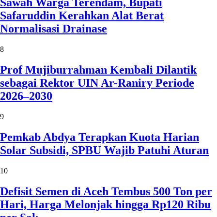
Sawah Warga Terendam, Bupati
Safaruddin Kerahkan Alat Berat
Normalisasi Drainase
8
Prof Mujiburrahman Kembali Dilantik
sebagai Rektor UIN Ar-Raniry Periode
2026–2030
9
Pemkab Abdya Terapkan Kuota Harian
Solar Subsidi, SPBU Wajib Patuhi Aturan
10
Defisit Semen di Aceh Tembus 500 Ton per
Hari, Harga Melonjak hingga Rp120 Ribu