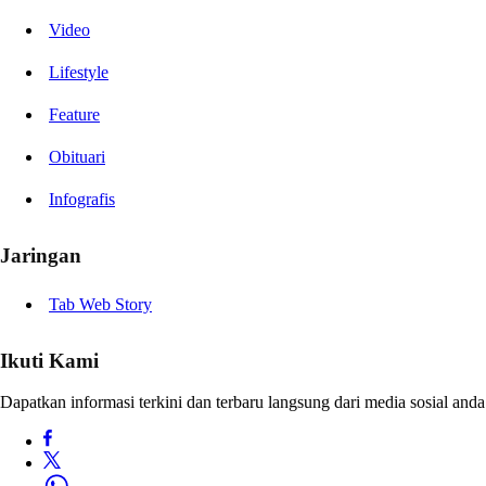
Video
Lifestyle
Feature
Obituari
Infografis
Jaringan
Tab Web Story
Ikuti Kami
Dapatkan informasi terkini dan terbaru langsung dari media sosial anda