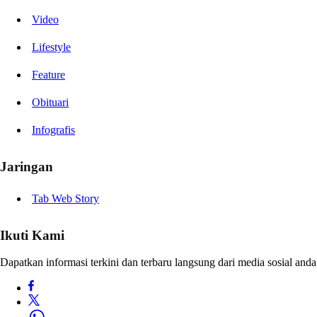
Video
Lifestyle
Feature
Obituari
Infografis
Jaringan
Tab Web Story
Ikuti Kami
Dapatkan informasi terkini dan terbaru langsung dari media sosial anda