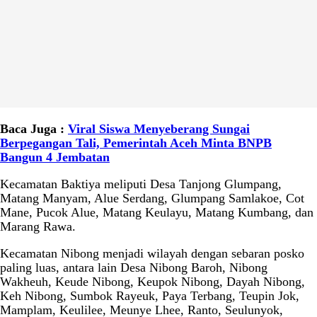
Baca Juga :
Viral Siswa Menyeberang Sungai
Berpegangan Tali, Pemerintah Aceh Minta BNPB
Bangun 4 Jembatan
Kecamatan Baktiya meliputi Desa Tanjong Glumpang,
Matang Manyam, Alue Serdang, Glumpang Samlakoe, Cot
Mane, Pucok Alue, Matang Keulayu, Matang Kumbang, dan
Marang Rawa.
Kecamatan Nibong menjadi wilayah dengan sebaran posko
paling luas, antara lain Desa Nibong Baroh, Nibong
Wakheuh, Keude Nibong, Keupok Nibong, Dayah Nibong,
Keh Nibong, Sumbok Rayeuk, Paya Terbang, Teupin Jok,
Mamplam, Keulilee, Meunye Lhee, Ranto, Seulunyok,