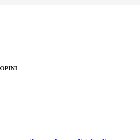
OPINI