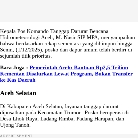
Kepala Pos Komando Tanggap Darurat Bencana
Hidrometeorologi Aceh, M. Nasir SIP MPA, menyampaikan
bahwa berdasarkan rekap sementara yang dihimpun hingga
Senin, (1/12/2025), posko dan dapur umum telah berdiri di
sejumlah titik prioritas.
Baca Juga :
Pemerintah Aceh: Bantuan Rp2,5 Triliun
Kementan Disalurkan Lewat Program, Bukan Transfer
ke Kas Daerah
Aceh Selatan
Di Kabupaten Aceh Selatan, layanan tanggap darurat
dipusatkan pada Kecamatan Trumon. Posko beroperasi di
Desa Lhok Raya, Ladang Rimba, Padang Harapan, dan
Ujong Tanoh.
ADVERTISEMENT