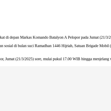
kat di depan Markas Komando Batalyon A Pelopor pada Jumat (21/3/2
n sosial di bulan suci Ramadhan 1446 Hijriah, Satuan Brigade Mobil (
r, Jumat (21/3/2025) sore, mulai pukul 17.00 WIB hingga menjelang 