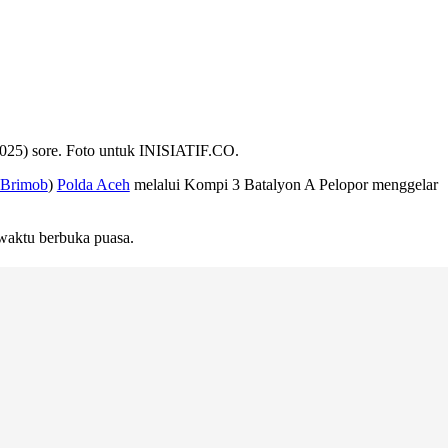
025) sore. Foto untuk INISIATIF.CO.
Brimob
)
Polda Aceh
melalui Kompi 3 Batalyon A Pelopor menggelar
waktu berbuka puasa.