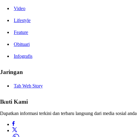
Video
Lifestyle
Feature
Obituari
Infografis
Jaringan
Tab Web Story
Ikuti Kami
Dapatkan informasi terkini dan terbaru langsung dari media sosial anda