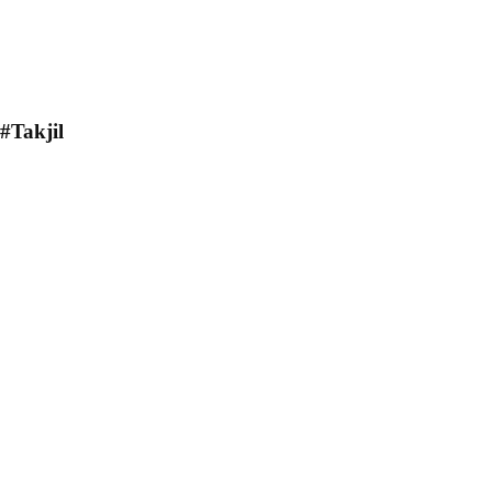
#Takjil