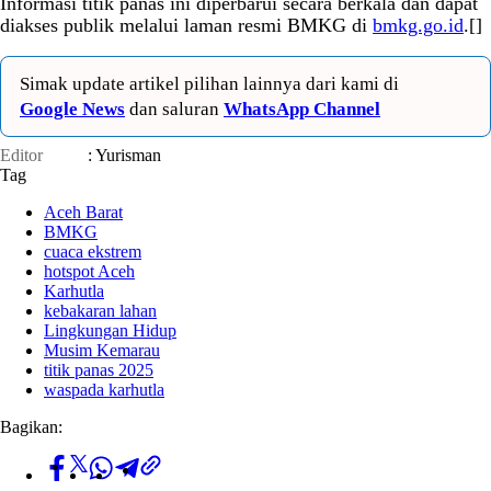
Informasi titik panas ini diperbarui secara berkala dan dapat
diakses publik melalui laman resmi BMKG di
bmkg.go.id
.[]
Simak update artikel pilihan lainnya dari kami di
Google News
dan saluran
WhatsApp Channel
Editor
: Yurisman
Tag
Aceh Barat
BMKG
cuaca ekstrem
hotspot Aceh
Karhutla
kebakaran lahan
Lingkungan Hidup
Musim Kemarau
titik panas 2025
waspada karhutla
Bagikan: