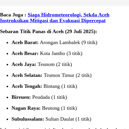
Baca Juga :
Siaga Hidrometeorologi, Sekda Aceh
Instruksikan Mitigasi dan Evakuasi Dipercepat
Sebaran Titik Panas di Aceh (29 Juli 2025):
Aceh Barat:
Arongan Lambalek (9 titik)
Aceh Besar:
Kota Jantho (3 titik)
Aceh Jaya:
Teunom (2 titik)
Aceh Selatan:
Trumon Timur (2 titik)
Aceh Tengah:
Bintang (1 titik)
Bireuen:
Peudada (1 titik)
Nagan Raya:
Beutong (1 titik)
Subulussalam:
Sultan Daulat (1 titik)