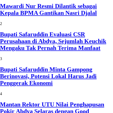
Mawardi Nur Resmi Dilantik sebagai
Kepala BPMA Gantikan Nasri Djalal
2
Bupati Safaruddin Evaluasi CSR
Perusahaan di Abdya, Sejumlah Keuchik
Mengaku Tak Pernah Terima Manfaat
3
Bupati Safaruddin Minta Gampong
Berinovasi, Potensi Lokal Harus Jadi
Penggerak Ekonomi
4
Mantan Rektor UTU Nilai Penghapusan
Pokir Abdya Selaras dengan Good