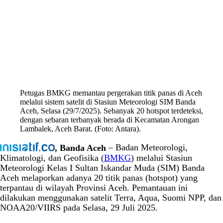
Petugas BMKG memantau pergerakan titik panas di Aceh
melalui sistem satelit di Stasiun Meteorologi SIM Banda
Aceh, Selasa (29/7/2025). Sebanyak 20 hotspot terdeteksi,
dengan sebaran terbanyak berada di Kecamatan Arongan
Lambalek, Aceh Barat. (Foto: Antara).
, Banda Aceh
– Badan Meteorologi,
Klimatologi, dan Geofisika (
BMKG
) melalui Stasiun
Meteorologi Kelas I Sultan Iskandar Muda (SIM) Banda
Aceh melaporkan adanya 20 titik panas (hotspot) yang
terpantau di wilayah Provinsi Aceh. Pemantauan ini
dilakukan menggunakan satelit Terra, Aqua, Suomi NPP, dan
NOAA20/VIIRS pada Selasa, 29 Juli 2025.