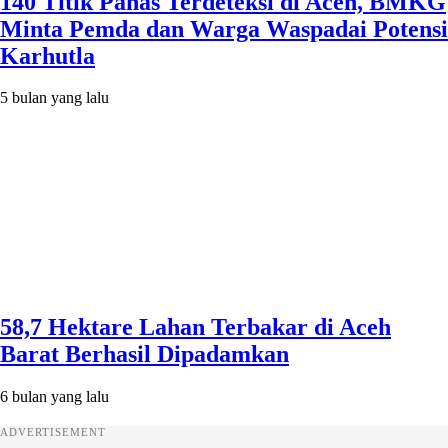
140 Titik Panas Terdeteksi di Aceh, BMKG
Minta Pemda dan Warga Waspadai Potensi
Karhutla
5 bulan yang lalu
58,7 Hektare Lahan Terbakar di Aceh
Barat Berhasil Dipadamkan
6 bulan yang lalu
ADVERTISEMENT