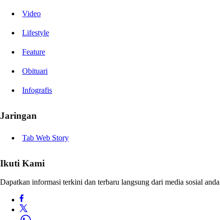
Video
Lifestyle
Feature
Obituari
Infografis
Jaringan
Tab Web Story
Ikuti Kami
Dapatkan informasi terkini dan terbaru langsung dari media sosial anda