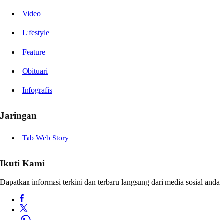
Video
Lifestyle
Feature
Obituari
Infografis
Jaringan
Tab Web Story
Ikuti Kami
Dapatkan informasi terkini dan terbaru langsung dari media sosial anda