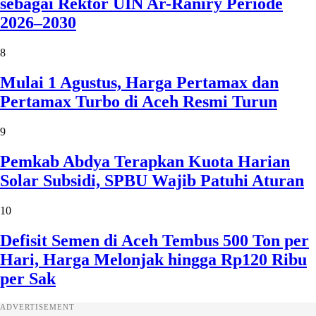
sebagai Rektor UIN Ar-Raniry Periode
2026–2030
8
Mulai 1 Agustus, Harga Pertamax dan
Pertamax Turbo di Aceh Resmi Turun
9
Pemkab Abdya Terapkan Kuota Harian
Solar Subsidi, SPBU Wajib Patuhi Aturan
10
Defisit Semen di Aceh Tembus 500 Ton per
Hari, Harga Melonjak hingga Rp120 Ribu
per Sak
ADVERTISEMENT