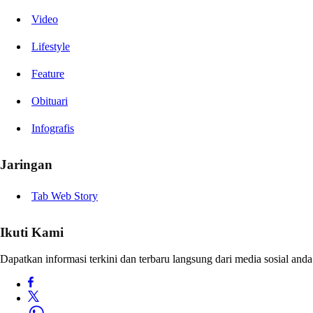
Video
Lifestyle
Feature
Obituari
Infografis
Jaringan
Tab Web Story
Ikuti Kami
Dapatkan informasi terkini dan terbaru langsung dari media sosial anda