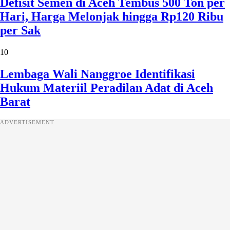
Defisit Semen di Aceh Tembus 500 Ton per
Hari, Harga Melonjak hingga Rp120 Ribu
per Sak
10
Lembaga Wali Nanggroe Identifikasi
Hukum Materiil Peradilan Adat di Aceh
Barat
ADVERTISEMENT