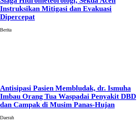
Siaga Hidrometeorologi, Sekda Aceh
Instruksikan Mitigasi dan Evakuasi
Dipercepat
Berita
Antisipasi Pasien Membludak, dr. Ismuha
Imbau Orang Tua Waspadai Penyakit DBD
dan Campak di Musim Panas-Hujan
Daerah