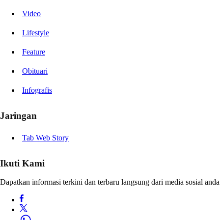
Video
Lifestyle
Feature
Obituari
Infografis
Jaringan
Tab Web Story
Ikuti Kami
Dapatkan informasi terkini dan terbaru langsung dari media sosial anda