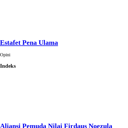
Estafet Pena Ulama
Opini
Indeks
Aliansi Pemuda Nilai Firdaus Noezula