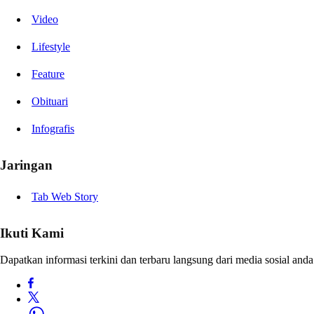
Video
Lifestyle
Feature
Obituari
Infografis
Jaringan
Tab Web Story
Ikuti Kami
Dapatkan informasi terkini dan terbaru langsung dari media sosial anda