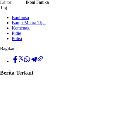
Editor
: Ikbal Fanika
Tag
Banbinsa
Banjir Muara Tiga
Kemenag
Pidie
Polisi
Bagikan:
Berita Terkait