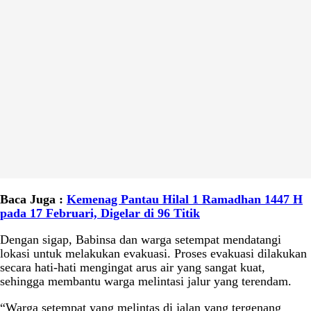
Baca Juga :
Kemenag Pantau Hilal 1 Ramadhan 1447 H
pada 17 Februari, Digelar di 96 Titik
Dengan sigap, Babinsa dan warga setempat mendatangi
lokasi untuk melakukan evakuasi. Proses evakuasi dilakukan
secara hati-hati mengingat arus air yang sangat kuat,
sehingga membantu warga melintasi jalur yang terendam.
“Warga setempat yang melintas di jalan yang tergenang