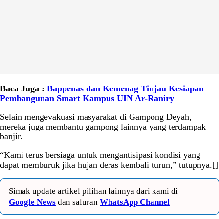
Baca Juga :
Bappenas dan Kemenag Tinjau Kesiapan
Pembangunan Smart Kampus UIN Ar-Raniry
Selain mengevakuasi masyarakat di Gampong Deyah,
mereka juga membantu gampong lainnya yang terdampak
banjir.
“Kami terus bersiaga untuk mengantisipasi kondisi yang
dapat memburuk jika hujan deras kembali turun,” tutupnya.[]
Simak update artikel pilihan lainnya dari kami di
Google News
dan saluran
WhatsApp Channel