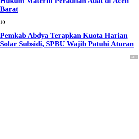
Hukum Materiil Peradilan Adat di Aceh
Barat
10
Pemkab Abdya Terapkan Kuota Harian
Solar Subsidi, SPBU Wajib Patuhi Aturan