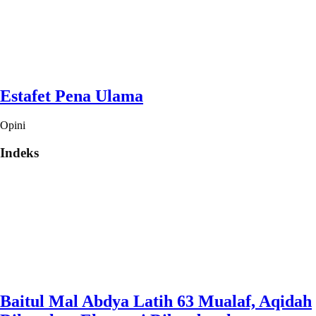
Estafet Pena Ulama
Opini
Indeks
Baitul Mal Abdya Latih 63 Mualaf, Aqidah