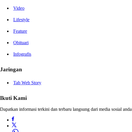
Video
Lifestyle
Feature
Obituari
Infografis
Jaringan
Tab Web Story
Ikuti Kami
Dapatkan informasi terkini dan terbaru langsung dari media sosial anda