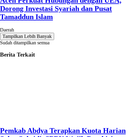
Aceh Perkuat Hubungan dengan UEA,
Dorong Investasi Syariah dan Pusat
Tamaddun Islam
Daerah
Tampilkan Lebih Banyak
Sudah ditampilkan semua
Berita Terkait
Pemkab Abdya Terapkan Kuota Harian