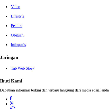
Video
Lifestyle
Feature
Obituari
Infografis
Jaringan
Tab Web Story
Ikuti Kami
Dapatkan informasi terkini dan terbaru langsung dari media sosial anda