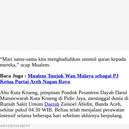
“Mari sama-sama kita menghadiahkan ummul quran kepada
mereka,” ucap Mualem.
Baca Juga :
Mualem Tunjuk Wan Malaya sebagai PJ
Ketua Partai Aceh Nagan Raya
Abu Kuta Krueng, pimpinan Pondok Pesantren Dayah Darul
Munawwarah Kuta Krueng di Pidie Jaya, meninggal dunia di
Rumah Sakit Umum
Daerah
Zainoel Abidin, Banda Aceh,
sekitar pukul 04.30 WIB. Beliau telah menjalani perawatan
intensif selama beberapa hari sebelum akhirnya berpulang.
ADVERTISEMENT