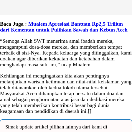
Baca Juga :
Mualem Apresiasi Bantuan Rp2,5 Triliun
dari Kementan untuk Pulihkan Sawah dan Kebun Aceh
“Semoga Allah SWT menerima amal ibadah mereka,
mengampuni dosa-dosa mereka, dan memberikan tempat
terbaik di sisi-Nya. Kepada keluarga yang ditinggalkan, kami
doakan agar diberikan kekuatan dan ketabahan dalam
menghadapi masa sulit ini,” ucap Mualem.
Kehilangan ini mengingatkan kita akan pentingnya
melanjutkan warisan keilmuan dan nilai-nilai keislaman yang
telah ditanamkan oleh kedua tokoh ulama tersebut.
Masyarakat Aceh diharapkan tetap bersatu dalam doa dan
amal sebagai penghormatan atas jasa dan dedikasi mereka
yang telah memberikan kontribusi besar bagi dunia
keagamaan dan pendidikan di daerah ini.[]
Simak update artikel pilihan lainnya dari kami di