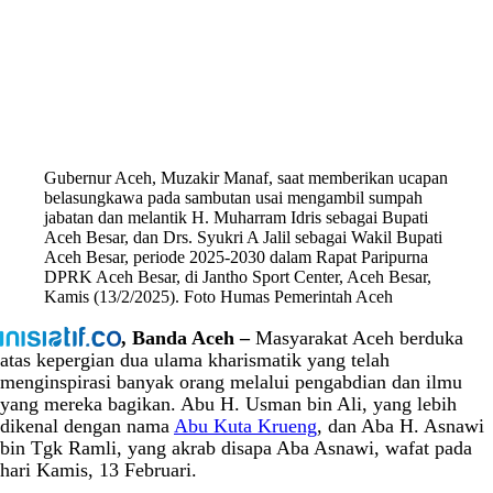
Gubernur Aceh, Muzakir Manaf, saat memberikan ucapan
belasungkawa pada sambutan usai mengambil sumpah
jabatan dan melantik H. Muharram Idris sebagai Bupati
Aceh Besar, dan Drs. Syukri A Jalil sebagai Wakil Bupati
Aceh Besar, periode 2025-2030 dalam Rapat Paripurna
DPRK Aceh Besar, di Jantho Sport Center, Aceh Besar,
Kamis (13/2/2025). Foto Humas Pemerintah Aceh
, Banda Aceh –
Masyarakat Aceh berduka
atas kepergian dua ulama kharismatik yang telah
menginspirasi banyak orang melalui pengabdian dan ilmu
yang mereka bagikan. Abu H. Usman bin Ali, yang lebih
dikenal dengan nama
Abu Kuta Krueng
, dan Aba H. Asnawi
bin Tgk Ramli, yang akrab disapa Aba Asnawi, wafat pada
hari Kamis, 13 Februari.