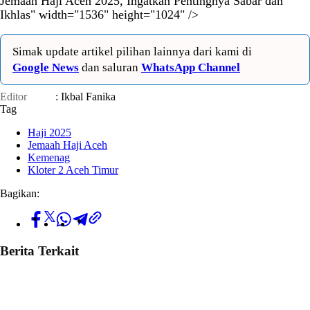
Jemaah Haji Aceh 2025, Ingatkan Pentingnya Sabar dan
Ikhlas" width="1536" height="1024" />
Simak update artikel pilihan lainnya dari kami di
Google News
dan saluran
WhatsApp Channel
Editor
: Ikbal Fanika
Tag
Haji 2025
Jemaah Haji Aceh
Kemenag
Kloter 2 Aceh Timur
Bagikan:
Berita Terkait