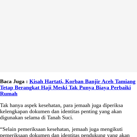
Baca Juga :
Kisah Hartati, Korban Banjir Aceh Tamiang
Tetap Berangkat Haji Meski Tak Punya Biaya Perbaiki
Rumah
Tak hanya aspek kesehatan, para jemaah juga diperiksa
kelengkapan dokumen dan identitas penting yang akan
digunakan selama di Tanah Suci.
“Selain pemeriksaan kesehatan, jemaah juga mengikuti
pemeriksaan dokumen dan identitas pendukung yang akan