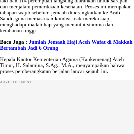
laki dan 114 perempuan langsung diarahkan untuk sarapan
dan menjalani pemeriksaan kesehatan. Proses ini merupakan
tahapan wajib sebelum jemaah diberangkatkan ke Arab
Saudi, guna memastikan kondisi fisik mereka siap
menghadapi ibadah haji yang menuntut stamina dan
ketahanan tinggi.
Baca Juga :
Jumlah Jemaah Haji Aceh Wafat di Makkah
Bertambah Jadi 6 Orang
Kepala Kantor Kementerian Agama (Kankemenag) Aceh
Timur, H. Salamina, S.Ag., M.A., menyampaikan bahwa
proses pemberangkatan berjalan lancar sejauh ini.
ADVERTISEMENT