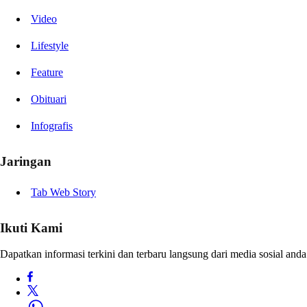
Video
Lifestyle
Feature
Obituari
Infografis
Jaringan
Tab Web Story
Ikuti Kami
Dapatkan informasi terkini dan terbaru langsung dari media sosial anda