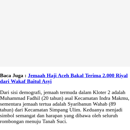
Baca Juga :
Jemaah Haji Aceh Bakal Terima 2.000 Riyal
dari Wakaf Baitul Asyi
Dari sisi demografi, jemaah termuda dalam Kloter 2 adalah
Muhammad Fadhil (20 tahun) asal Kecamatan Indra Makmu,
sementara jemaah tertua adalah Syaribanun Wahab (89
tahun) dari Kecamatan Simpang Ulim. Keduanya menjadi
simbol semangat dan harapan yang dibawa oleh seluruh
rombongan menuju Tanah Suci.