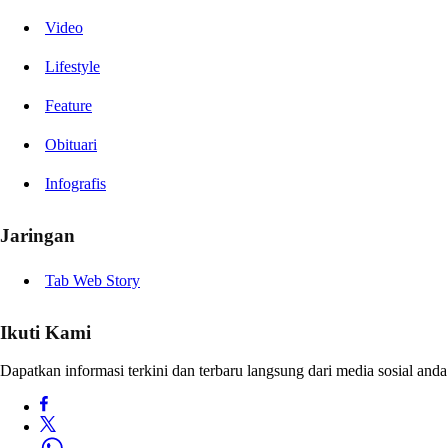
Video
Lifestyle
Feature
Obituari
Infografis
Jaringan
Tab Web Story
Ikuti Kami
Dapatkan informasi terkini dan terbaru langsung dari media sosial anda