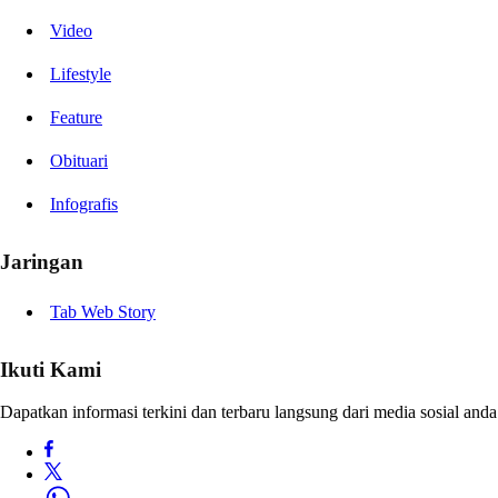
Video
Lifestyle
Feature
Obituari
Infografis
Jaringan
Tab Web Story
Ikuti Kami
Dapatkan informasi terkini dan terbaru langsung dari media sosial anda