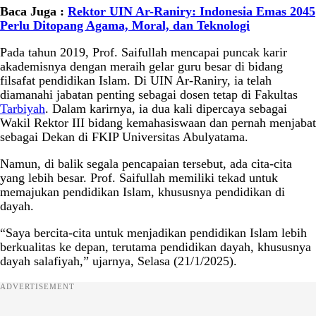
Baca Juga :
Rektor UIN Ar-Raniry: Indonesia Emas 2045
Perlu Ditopang Agama, Moral, dan Teknologi
Pada tahun 2019, Prof. Saifullah mencapai puncak karir
akademisnya dengan meraih gelar guru besar di bidang
filsafat pendidikan Islam. Di UIN Ar-Raniry, ia telah
diamanahi jabatan penting sebagai dosen tetap di Fakultas
Tarbiyah
. Dalam karirnya, ia dua kali dipercaya sebagai
Wakil Rektor III bidang kemahasiswaan dan pernah menjabat
sebagai Dekan di FKIP Universitas Abulyatama.
Namun, di balik segala pencapaian tersebut, ada cita-cita
yang lebih besar. Prof. Saifullah memiliki tekad untuk
memajukan pendidikan Islam, khususnya pendidikan di
dayah.
“Saya bercita-cita untuk menjadikan pendidikan Islam lebih
berkualitas ke depan, terutama pendidikan dayah, khususnya
dayah salafiyah,” ujarnya, Selasa (21/1/2025).
ADVERTISEMENT