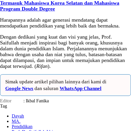
Termasuk Mahasiswa Korea Selatan dan Mahasiswa
Program Double Degree
Harapannya adalah agar generasi mendatang dapat
mendapatkan pendidikan yang lebih baik dan bermakna.
Dengan dedikasi yang kuat dan visi yang jelas, Prof.
Saifullah menjadi inspirasi bagi banyak orang, khususnya
dalam dunia pendidikan Islam. Perjalanannya menunjukkan
bahwa dengan usaha dan niat yang tulus, batasan-batasan
dapat dilampaui, dan impian untuk memajukan pendidikan
dapat terwujud. (
Rifan
).
Simak update artikel pilihan lainnya dari kami di
Google News
dan saluran
WhatsApp Channel
Editor
: Ikbal Fanika
Tag
Dayah
MA.
Pendidikan