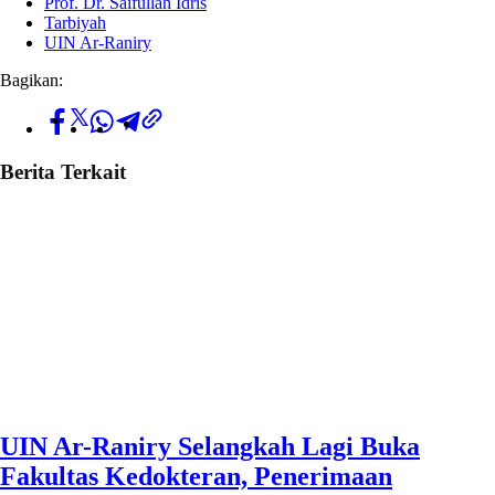
Prof. Dr. Saifullah Idris
Tarbiyah
UIN Ar-Raniry
Bagikan:
Berita Terkait
UIN Ar-Raniry Selangkah Lagi Buka
Fakultas Kedokteran, Penerimaan