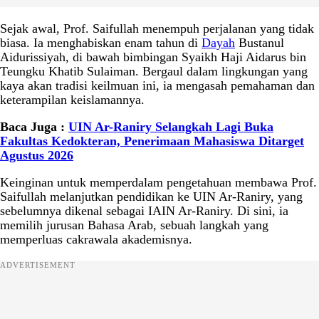
Sejak awal, Prof. Saifullah menempuh perjalanan yang tidak
biasa. Ia menghabiskan enam tahun di
Dayah
Bustanul
Aidurissiyah, di bawah bimbingan Syaikh Haji Aidarus bin
Teungku Khatib Sulaiman. Bergaul dalam lingkungan yang
kaya akan tradisi keilmuan ini, ia mengasah pemahaman dan
keterampilan keislamannya.
Baca Juga :
UIN Ar-Raniry Selangkah Lagi Buka
Fakultas Kedokteran, Penerimaan Mahasiswa Ditarget
Agustus 2026
Keinginan untuk memperdalam pengetahuan membawa Prof.
Saifullah melanjutkan pendidikan ke UIN Ar-Raniry, yang
sebelumnya dikenal sebagai IAIN Ar-Raniry. Di sini, ia
memilih jurusan Bahasa Arab, sebuah langkah yang
memperluas cakrawala akademisnya.
ADVERTISEMENT