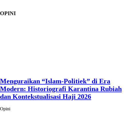
OPINI
Menguraikan “Islam-Politiek” di Era
Modern: Historiografi Karantina Rubiah
dan Kontekstualisasi Haji 2026
Opini