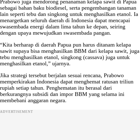
Prabowo juga mendorong penanaman kelapa sawit di Papua
sebagai bahan baku biodiesel, serta pengembangan tanaman
lain seperti tebu dan singkong untuk menghasilkan etanol. Ia
menargetkan seluruh daerah di Indonesia dapat mencapai
swasembada energi dalam lima tahun ke depan, seiring
dengan upaya mewujudkan swasembada pangan.
“Kita berharap di daerah Papua pun harus ditanam kelapa
sawit supaya bisa menghasilkan BBM dari kelapa sawit, juga
tebu menghasilkan etanol, singkong (cassava) juga untuk
menghasilkan etanol,” ujarnya.
Jika strategi tersebut berjalan sesuai rencana, Prabowo
memperkirakan Indonesia dapat menghemat ratusan triliun
rupiah setiap tahun. Penghematan itu berasal dari
berkurangnya subsidi dan impor BBM yang selama ini
membebani anggaran negara.
ADVERTISEMENT