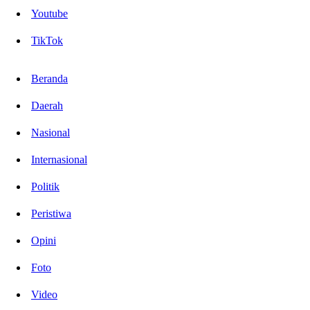
Youtube
TikTok
Beranda
Daerah
Nasional
Internasional
Politik
Peristiwa
Opini
Foto
Video