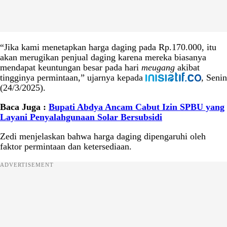
“Jika kami menetapkan harga daging pada Rp.170.000, itu
akan merugikan penjual daging karena mereka biasanya
mendapat keuntungan besar pada hari
meugang
akibat
tingginya permintaan,” ujarnya kepada
,
Senin
(24/3/2025).
Baca Juga :
Bupati Abdya Ancam Cabut Izin SPBU yang
Layani Penyalahgunaan Solar Bersubsidi
Zedi menjelaskan bahwa harga daging dipengaruhi oleh
faktor permintaan dan ketersediaan.
ADVERTISEMENT