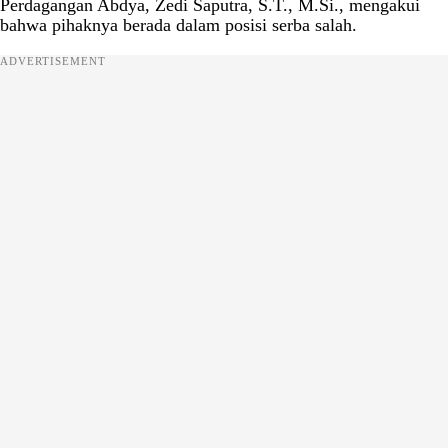
Perdagangan Abdya, Zedi Saputra, S.T., M.Si., mengakui
bahwa pihaknya berada dalam posisi serba salah.
ADVERTISEMENT