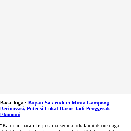
Baca Juga :
Bupati Safaruddin Minta Gampong
Berinovasi, Potensi Lokal Harus Jadi Penggerak
Ekonomi
“Kami berharap kerja sama semua pihak untuk menjaga