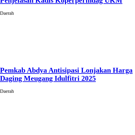
Penjelasan Kadis Koperperindag UKM
Daerah
Pemkab Abdya Antisipasi Lonjakan Harga
Daging Meugang Idulfitri 2025
Daerah