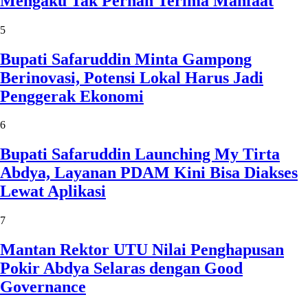
Mengaku Tak Pernah Terima Manfaat
5
Bupati Safaruddin Minta Gampong
Berinovasi, Potensi Lokal Harus Jadi
Penggerak Ekonomi
6
Bupati Safaruddin Launching My Tirta
Abdya, Layanan PDAM Kini Bisa Diakses
Lewat Aplikasi
7
Mantan Rektor UTU Nilai Penghapusan
Pokir Abdya Selaras dengan Good
Governance