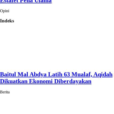
Estafet Pena Ulama
Opini
Indeks
Baitul Mal Abdya Latih 63 Mualaf, Aqidah
Dikuatkan Ekonomi Diberdayakan
Berita