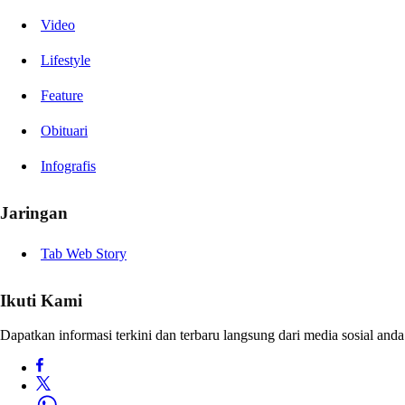
Video
Lifestyle
Feature
Obituari
Infografis
Jaringan
Tab Web Story
Ikuti Kami
Dapatkan informasi terkini dan terbaru langsung dari media sosial anda