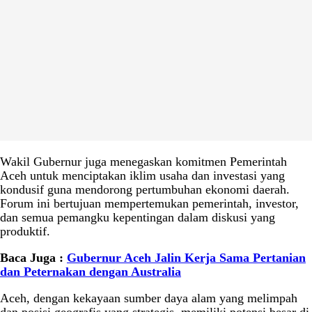
Wakil Gubernur juga menegaskan komitmen Pemerintah
Aceh untuk menciptakan iklim usaha dan investasi yang
kondusif guna mendorong pertumbuhan ekonomi daerah.
Forum ini bertujuan mempertemukan pemerintah, investor,
dan semua pemangku kepentingan dalam diskusi yang
produktif.
Baca Juga :
Gubernur Aceh Jalin Kerja Sama Pertanian
dan Peternakan dengan Australia
Aceh, dengan kekayaan sumber daya alam yang melimpah
dan posisi geografis yang strategis, memiliki potensi besar di